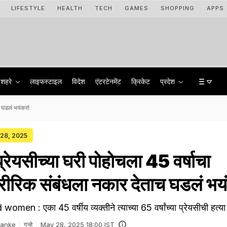
LIFESTYLE
HEALTH
TECH
GAMES
SHOPPING
APPS
शहरे
लाइफस्टाइल
विदेश
एंटरटेनमेंट
क्रिकेट
प्रदेश
ाच घडलं भयंकर!
 28, 2025
 प्रेयसीच्या घरी पोहोचला 45 वर्षाचा
रीरिक संबंधला नकार देताच घडलं भय
men : एका 45 वर्षीय व्यक्तीने त्याच्या 65 वर्षांच्या प्रेयसीची हत्या
Danke
गुन्हे
May 28, 2025 18:00 IST