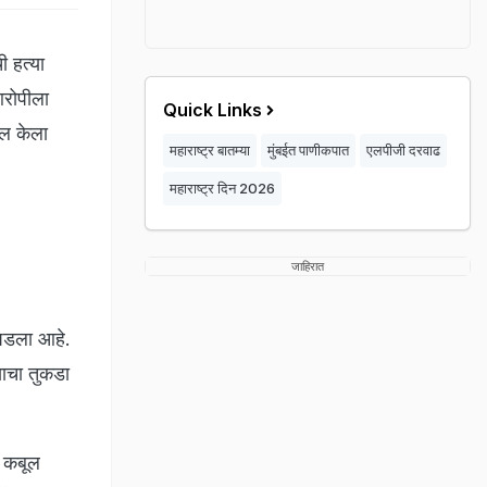
ची हत्या
 आरोपीला
Quick Links
ुल केला
महाराष्ट्र बातम्या
मुंबईत पाणीकपात
एलपीजी दरवाढ
महाराष्ट्र दिन 2026
जाहिरात
 घडला आहे.
्याचा तुकडा
ा कबूल