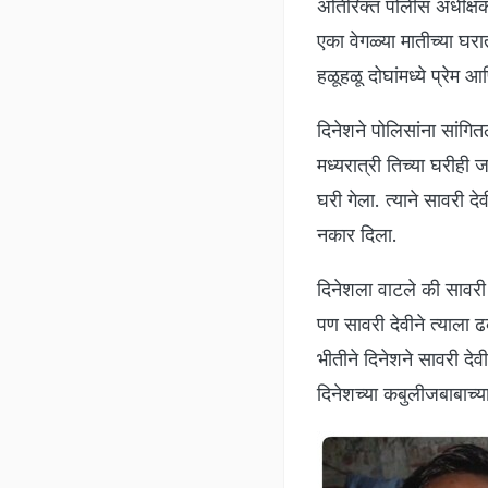
अतिरिक्त पोलीस अधीक्षक 
एका वेगळ्या मातीच्या घ
हळूहळू दोघांमध्ये प्रेम आ
दिनेशने पोलिसांना सांग
मध्यरात्री तिच्या घरीही 
घरी गेला. त्याने सावरी द
नकार दिला.
दिनेशला वाटले की सावरी 
पण सावरी देवीने त्याला 
भीतीने दिनेशने सावरी दे
दिनेशच्या कबुलीजबाबाच्य