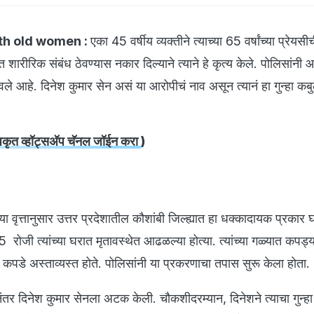
ith old women :
एका 45 वर्षीय व्यक्तीने त्याच्या 65 वर्षांच्या प्रेयसी
बत शारीरिक संबंध ठेवण्यास नकार दिल्याने त्याने हे कृत्य केले. पोलिसांनी
े आहे. दिनेश कुमार सेन असं या आरोपीचं नाव असून त्यानं हा गुन्हा कब
ृत व्हॉट्सअ‍ॅप चॅनल जॉईन करा
)
या वृत्तानुसार उत्तर प्रदेशातील कौशांबी जिल्ह्यात हा धक्कादायक प्रकार
 25 रोजी त्यांच्या घरात मृतावस्थेत आढळल्या होत्या. त्यांच्या गळ्यात कपड
े कपडे अस्ताव्यस्त होते. पोलिसांनी या प्रकरणाचा तपास सुरू केला होता.
तर दिनेश कुमार सेनला अटक केली. चौकशीदरम्यान, दिनेशने त्याचा गुन्ह