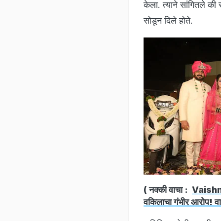
केला. त्याने सांगितले की
सोडून दिले होते.
( नक्की वाचा :
Vaishnav
वकिलाचा गंभीर आरोप! वा