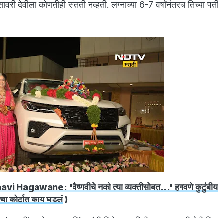
 सावरी देवीला कोणतीही संतती नव्हती. लग्नाच्या 6-7 वर्षांनंतरच तिच्या पत
i Hagawane: 'वैष्णवीचे नको त्या व्यक्तीसोबत...' हगवणे कुटुंबीयां
चा कोर्टात काय घडलं
)