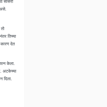
्या सासरी
असे.
 तो
नंतर तिच्या
े कारण देत
यत्न केला.
ा. अटकेच्या
ून दिला.