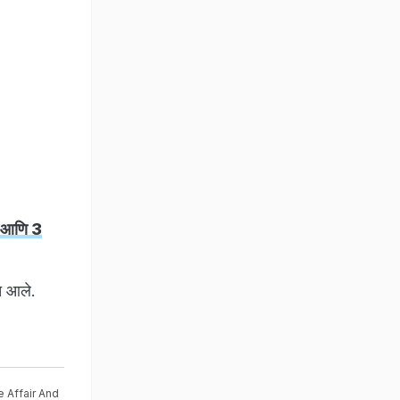
ा आणि 3
त आले.
 Affair And