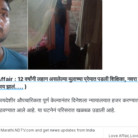
air : 12 वर्षांनी लहान असलेल्या मुलाच्या प्रेमात पडली शिक्षिका, नवर
 काय झालं....
)
 कायदेशीर औपचारिकता पूर्ण केल्यानंतर दिनेशला न्यायालयात हजर करण्या
ात पाठवण्यात आले आहे. या घटनेनं परिसरात खळबळ उडाली आहे.
 Marathi.NDTV.com and get
news
updates from
India
Love Affair
,
Love