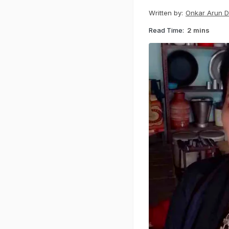
Written by:
Onkar Arun 
Read Time:
2 mins