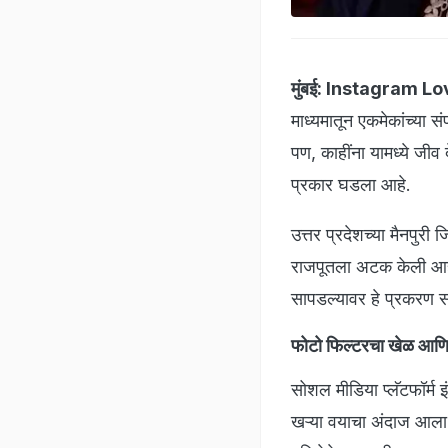
मुंबई:
Instagram Lov
माध्यमातून एकमेकांच्या सं
पण, काहींना यामध्ये जीव
प्रकार घडला आहे.
उत्तर प्रदेशच्या मैनपुरी ज
राजपूतला अटक केली आहे
सापडल्यावर हे प्रकरण सम
फोटो फिल्टरचा खेळ आणि 
सोशल मीडिया प्लॅटफॉर्म 
खऱ्या वयाचा अंदाज आला 