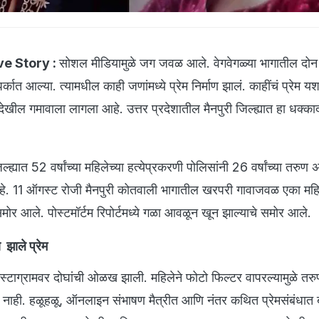
e Story :
सोशल मीडियामुळे जग जवळ आले. वेगवेगळ्या भागातील दोन व
पर्कात आल्या. त्यामधील काही जणांमध्ये प्रेम निर्माण झालं. काहींचं प्रेम य
 देखील गमावाला लागला आहे. उत्तर प्रदेशातील मैनपुरी जिल्ह्यात हा धक्क
िल्ह्यात 52 वर्षांच्या महिलेच्या हत्येप्रकरणी पोलिसांनी 26 वर्षांच्या तरुण
. 11 ऑगस्ट रोजी मैनपुरी कोतवाली भागातील खरपरी गावाजवळ एका महिल
ोर आले. पोस्टमॉर्टम रिपोर्टमध्ये गळा आवळून खून झाल्याचे समोर आले.
झाले प्रेम
इंस्टाग्रामवर दोघांची ओळख झाली. महिलेने फोटो फिल्टर वापरल्यामुळे तरु
नाही. हळूहळू, ऑनलाइन संभाषण मैत्रीत आणि नंतर कथित प्रेमसंबंधात