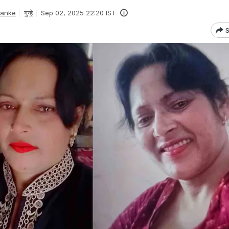
Danke
गुन्हे
Sep 02, 2025 22:20 IST
S