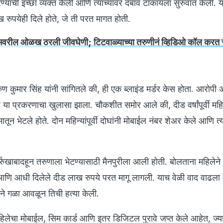
ण्याची इच्छा व्यक्त केली आणि त्याच्यावर दबाव टाकायला सुरुवात केली. य
 रुपयेही दिले होते, जे ती परत मागत होती.
रामवरील ओळख ठरली जीवघेणी; टिटवाळ्याच्या तरुणीनं व्हिडिओ कॉल करत 
कुमार सिंह यांनी सांगितले की, ही एक ब्लाइंड मर्डर केस होता. आरोपी 
या प्रकरणाचा खुलासा झाला. चौकशीत समोर आले की, दीड वर्षांपूर्वी म
यमातून भेटले होते. दोन महिन्यांपूर्वी दोघांनी मोबाईल नंबर शेअर केले आणि त्
फर्रुखाबादहून तरुणाला भेटण्यासाठी मैनपुरीला आली होती. बोलताना महिलेन
आणि आधी दिलेले दीड लाख रुपये परत मागू लागली. याच वेळी वाद वाढल
ने गळा आवळून तिची हत्या केली.
िलेचा मोबाईल, सिम कार्ड आणि इतर डिजिटल पुरावे जप्त केले आहेत, ज्य