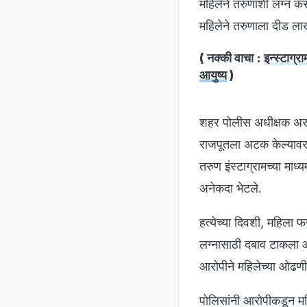
महिलेने तरुणाशी लग्न कर
महिलेने तरुणाला दीड लाख
( नक्की वाचा :
इन्स्टाग्
आयुष्य
)
शहर पोलीस अधीक्षक अरुण 
राजपूतला अटक केल्यावर 
तरुण इंस्टाग्रामच्या माध्
अनेकदा भेटले.
हत्येच्या दिवशी, महिला 
लग्नासाठी दबाव टाकला 
आरोपीने महिलेच्या ओढणी
पोलिसांनी आरोपीकडून मह