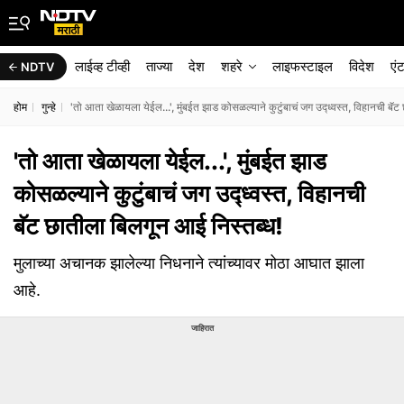
लाईव्ह टीव्ही
ताज्या
देश
शहरे
लाइफस्टाइल
विदेश
एं
NDTV
होम
गुन्हे
'तो आता खेळायला येईल...', मुंबईत झाड कोसळल्याने कुटुंबाचं जग उद्ध्वस्त, विहानची बॅ
'तो आता खेळायला येईल...', मुंबईत झाड
कोसळल्याने कुटुंबाचं जग उद्ध्वस्त, विहानची
बॅट छातीला बिलगून आई निस्तब्ध!
मुलाच्या अचानक झालेल्या निधनाने त्यांच्यावर मोठा आघात झाला
आहे.
जाहिरात