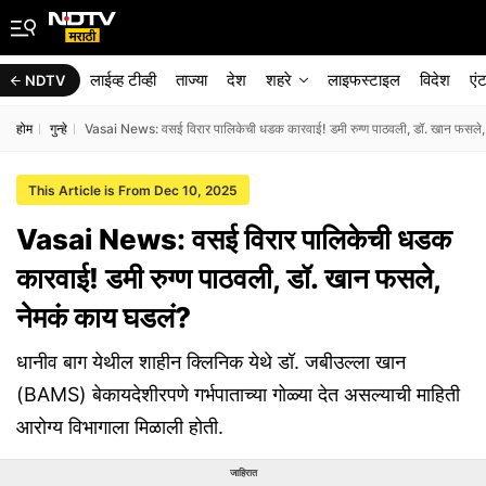
लाईव्ह टीव्ही
ताज्या
देश
शहरे
लाइफस्टाइल
विदेश
एं
NDTV
होम
गुन्हे
Vasai News: वसई विरार पालिकेची धडक कारवाई! डमी रुग्ण पाठवली, डॉ. खान फसले,
This Article is From Dec 10, 2025
Vasai News: वसई विरार पालिकेची धडक
कारवाई! डमी रुग्ण पाठवली, डॉ. खान फसले,
नेमकं काय घडलं?
धानीव बाग येथील शाहीन क्लिनिक येथे डॉ. जबीउल्ला खान
(BAMS) बेकायदेशीरपणे गर्भपाताच्या गोळ्या देत असल्याची माहिती
आरोग्य विभागाला मिळाली होती.
जाहिरात