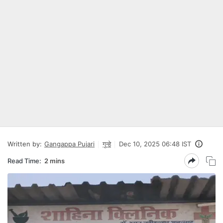
Written by:
Gangappa Pujari
गुन्हे
Dec 10, 2025 06:48 IST
Read Time:
2 mins