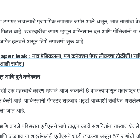
णि टायमर लावल्याचे प्राथमिक तपासात समोर आले असून, सात तासांचा वे
 मिळत आहे. खबरदारीचा उपाय म्हणून अग्निशमन दल आणि पोलिसांनी या व
ा जागेत हलवले असून तिथे तपासणी सुरू आहे.
er leak : नाव मेडिकलला, पण कनेक्शन पेपर लीकच्या टोळीशी! नाश
 आली समोर )
्र आणि पुणे कनेक्शन
खी एक महत्त्वाचे कारण म्हणजे आज सकाळी 8 वाजल्यापासून महाराष्ट्र 
ू केली आहे. पाकिस्तानी गँगस्टर शहजाद भट्टी याच्याशी संबंधित असलेल्
ेली जात आहे.
णि वारजे परिसरात एटीएसने छापे टाकून काही संशयितांना ताब्यात घेतले 
आणि जळगाव या शहरांमध्येही एटीएसने धाडी टाकल्या असून 57 जणांची च