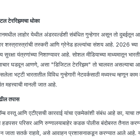
टल टेररिझमचा धोका
नमधील लाहोर येथील अंडरवर्ल्डशी संबंधित गुन्हेगार असून तो दुबईतून आ
 शस्त्रास्त्रांची तस्करी आणि ग्रेनेड हल्ल्यांचा संशय आहे. 2026 च्या
 सुरक्षा यंत्रणांच्या निशाण्यावर आहे. सोशल मीडियाच्या माध्यमातून भारती
साचार घडवून आणणे, असा "डिजिटल टेररिझम" तो चालवत असल्याचा आ
ा भट्टी भारतातील विविध गुन्हेगारी नेटवर्कसाठी मध्यस्थ म्हणून का
ंत महत्त्वाची मानली जात आहे.
पुढील तपास
म्ब वस्तू आणि एटीएसची कारवाई यांचा एकमेकांशी संबंध आहे का, याचा
 हडपसर परिसर आणि रुग्णालयाबाहेर कडक पोलीस बंदोबस्त तैनात करण
 न जाता सतर्क राहावे, असे आवाहन प्रशासनाकडून करण्यात आले आहे. 