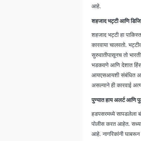
आहे.
शहजाद भट्टी आणि डिजि
शहजाद भट्टी हा पाकिस्ता
कारवाया चालवतो. भट्टीवर
सुरुवातीपासूनच तो भारतीय
भडकवणे आणि देशात हिं
आयएसआयशी संबंधित असलेल
असल्याने ही कारवाई अत्य
पुण्यात हाय अलर्ट आणि 
हडपसरमध्ये सापडलेला बॉ
पोलीस करत आहेत. सध्या
आहे. नागरिकांनी घाबरून