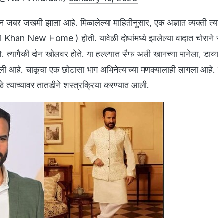
 जबर जखमी झाला आहे. मिळालेल्या माहितीनुसार, एक अज्ञात व्यक्ती त्या
 Khan New Home ) होती. यावेळी दोघांमध्ये झालेल्या वादात चोराने
. त्यापैकी दोन खोलवर होते. या हल्ल्यात सैफ अली खानच्या मानेला, डाव्
 आहे. चाकूचा एक छोटासा भाग अभिनेत्याच्या मणक्यालाही लागला आहे. प
ळे त्याच्यावर तातडीने शस्त्रक्रिया करण्यात आली.