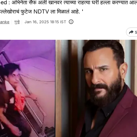
 : अभिनेता सैफ अली खानवर त्याच्या राहत्या घरी हल्ला करण्यात आल
ल्लेखोराचं फुटेज NDTV ला मिळालं आहे. '
Danke
गुन्हे
Jan 16, 2025 18:15 IST
S