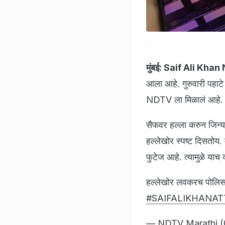
मुंबई:
Saif Ali Khan
आला आहे. गुरुवारी पहाटे व
NDTV ला मिळालं आहे. 'N
सैफवर हल्ला करुन जिन्
हल्लेखोर स्पष्ट दिसतोय. 
फुटेज आहे. त्यामुळे याच 
हल्लेखोर लवकरच पोलिसा
#SAIFALIKHANAT
— NDTV Marathi 