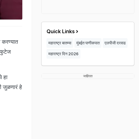
Quick Links
ा करण्यात
महाराष्ट्र बातम्या
मुंबईत पाणीकपात
एलपीजी दरवाढ
 फुटेज
महाराष्ट्र दिन 2026
े हा
जाहिरात
ी जुळणारं हे