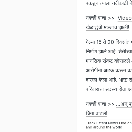
पकडून त्याला नदीकाठी ने
नक्की वाचा >>
Video :
खेळाडूंची मज्जाच झाली!
गेल्या 15 ते 20 दिवसांत
निर्माण झाले आहे. शेतीच
मानसिक संकट कोसळले आह
आरोपींना अटक करून कठोर 
दाखल केला आहे. भाऊ सोन
परिवाराचा सदस्य होता.अशा
नक्की वाचा >>
...अन् 
चिंता वाढली
Track
Latest News
Live on
and around the
world