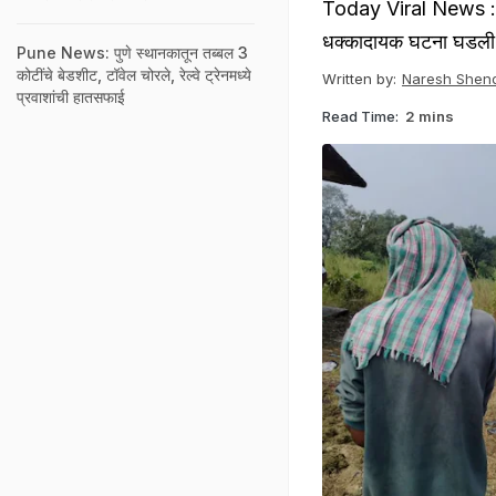
Today Viral News : दि
धक्कादायक घटना घडली आ
Pune News: पुणे स्थानकातून तब्बल 3
कोटींचे बेडशीट, टॉवेल चोरले, रेल्वे ट्रेनमध्ये
Written by:
Naresh Shen
प्रवाशांची हातसफाई
Read Time:
2 mins