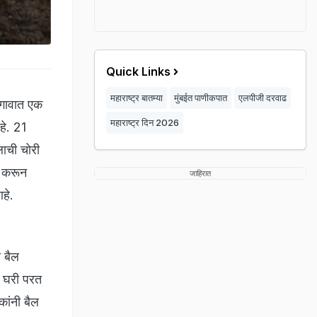
Quick Links
महाराष्ट्र बातम्या
मुंबईत पाणीकपात
एलपीजी दरवाढ
 गावात एक
महाराष्ट्र दिन 2026
हे. 21
लाची चोरी
ी करून
जाहिरात
आहे.
 बैल
े घरी परत
कांनी बैल