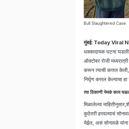
Bull Slaughtered Case
मुंबई:
Today Viral 
धक्कादायक घटना घडली आ
ऑक्टोबर रोजी मध्यरात्री 
करून त्याची कत्तल केली,
निर्घृण कत्तल केल्या
त्या ठिकाणी नेमकं काय घडल
मिळालेल्या माहितीनुसार,
कुठेतरी हरवल्याचं सोनाव
येईल, असं सोनावळे यांना व