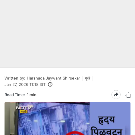
Written by:
Harshada Jaywant Shirsekar
गुन्हे
Jan 27, 2026 11:18 IST
Read Time:
1 min