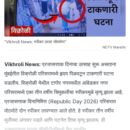
"Vikhroli News: स्पीकर ठरला जीवघेणा"
NDTV Marathi
Vikhroli News:
प्रजासत्ताक दिनाचा उत्साह सुरू असताना
मुंबईतील विक्रोळी परिसरामध्ये हृदय पिळवटून टाकणारी घटना
घडलीय. विक्रोळी येथील टागोर नगरमधील आंबेडकर नगर
परिसरामध्ये एका तीन वर्षीय चिमुकलीचा स्पीकरमुळे मृत्यू झाला आहे.
प्रजासत्ताक दिनानिमित्त (Republic Day 2026) परिसरात
मोठमोठे दोन स्पीकर लावण्यात आले होते. हे स्पीकर तीन वर्षीय
मुलीच्या अंगावर पडले आणि घटनेत तिचा मृत्यू झालाय. ही
धक्कादायक घटना सीसीटीव्हीमध्ये कैद झालीय.