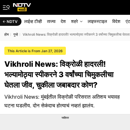
लाईव्ह टीव्ही
ताज्या
देश
शहरे
लाइफस्टाइल
विदेश
एं
NDTV
होम
गुन्हे
Vikhroli News: विक्रोळी हादरली! भल्यामोठ्या स्पीकरने 3 वर्षांच्या चिमुकलीचा घेत
This Article is From Jan 27, 2026
Vikhroli News: विक्रोळी हादरली!
भल्यामोठ्या स्पीकरने 3 वर्षांच्या चिमुकलीचा
घेतला जीव, चुकीला जबाबदार कोण?
Vikhroli News: मुंबईतील विक्रोळी परिसरात अतिशय भयावह
घटना घडलीय. दोन सेकंदाच होत्याचं नव्हतं झालंय.
जाहिरात