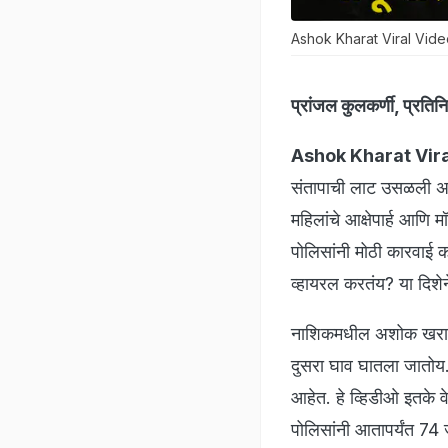
Ashok Kharat Viral Vid
प्रांजल कुलकर्णी, प्रतिन
Ashok Kharat Vira
संतापाची लाट उसळली 
महिलांचे आक्षेपार्ह आण
पोलिसांनी मोठी कारवाई 
व्हायरल करतंय? या दिशे
नाशिकमधील अशोक खरातच्
दुसरा घाव घातला जातोय. 
आहेत. हे व्हिडीओ इतके 
पोलिसांनी आतापर्यंत 74 