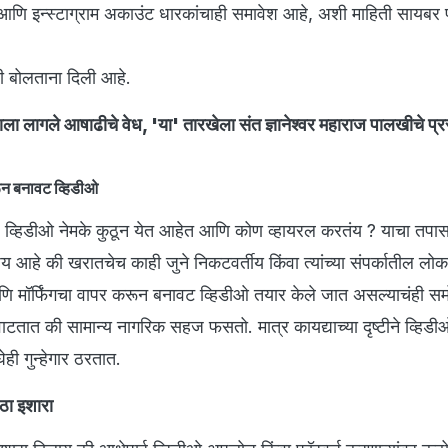
ि इन्स्टाग्राम अकाउंट धारकांचाही समावेश आहे, अशी माहिती सायबर
ंशी बोलताना दिली आहे.
्राला लागले आषाढीचे वेध, 'या' तारखेला संत ज्ञानेश्वर महाराज पालखीचे प्र
ून बनावट व्हिडीओ
े व्हिडीओ नेमके कुठून येत आहेत आणि कोण व्हायरल करतंय ? याचा तपास
य आहे की खरातचेच काही जुने निकटवर्तीय किंवा त्यांच्या संपर्कातील लोक
ि मॉर्फिंगचा वापर करून बनावट व्हिडीओ तयार केले जात असल्याचंही स
वाटतात की सामान्य नागरिक सहज फसतो. मात्र कायद्याच्या दृष्टीने व्हिड
ही गुन्हेगार ठरतात.
ोठा इशारा