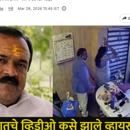
de
गुन्हे
Mar 28, 2026 15:49 IST
S