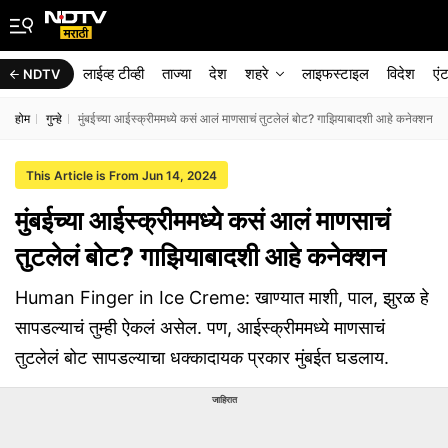
लाईव्ह टीव्ही
ताज्या
देश
शहरे
लाइफस्टाइल
विदेश
एं
NDTV
होम
गुन्हे
मुंबईच्या आईस्क्रीममध्ये कसं आलं माणसाचं तुटलेलं बोट? गाझियाबादशी आहे कनेक्शन
This Article is From Jun 14, 2024
मुंबईच्या आईस्क्रीममध्ये कसं आलं माणसाचं
तुटलेलं बोट? गाझियाबादशी आहे कनेक्शन
Human Finger in Ice Creme: खाण्यात माशी, पाल, झुरळ हे
सापडल्याचं तुम्ही ऐकलं असेल. पण, आईस्क्रीममध्ये माणसाचं
तुटलेलं बोट सापडल्याचा धक्कादायक प्रकार मुंबईत घडलाय.
जाहिरात