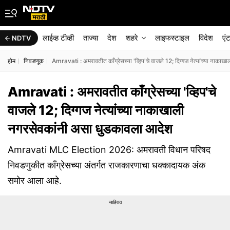
लाईव्ह टीव्ही
ताज्या
देश
शहरे
लाइफस्टाइल
विदेश
एं
NDTV
होम
निवडणूक
Amravati : अमरावतीत काँग्रेसच्या 'व्हिप'चे वाजले 12; दिग्गज नेत्यांच्या नाक
Amravati : अमरावतीत काँग्रेसच्या 'व्हिप'चे
वाजले 12; दिग्गज नेत्यांच्या नाकाखाली
नगरसेवकांनी असा धुडकावला आदेश
Amravati MLC Election 2026: अमरावती विधान परिषद
निवडणुकीत काँग्रेसच्या अंतर्गत राजकारणाचा धक्कादायक अंक
समोर आला आहे.
जाहिरात