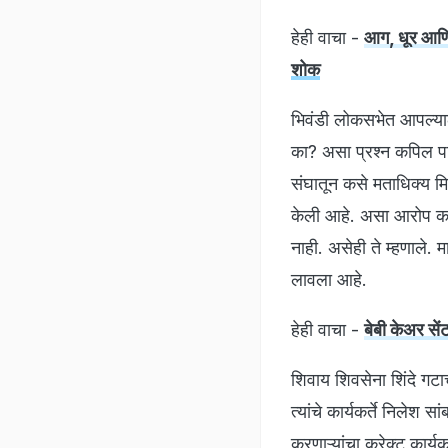
हेही वाचा -
आग, धूर आणि 
शोक
भिवंडी लोकसभेत आपल्या
का? असा प्रश्न कपिल पाट
संघातून कसे मताधिक्य मिळे
केली आहे. असा आरोप कथोरे
नाही. असेही ते म्हणाले.
लावला आहे.
हेही वाचा -
बेबी केअर से
शिवाय शिवसेना शिंदे गटाच
त्यांचे कार्यकर्ते निले
करणाऱ्यांचा करेक्ट कार