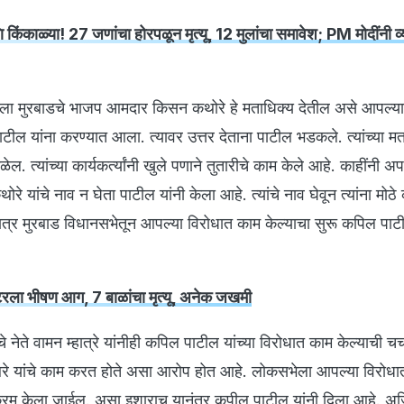
किंकाळ्या! 27 जणांचा होरपळून मृत्यू, 12 मुलांचा समावेश; PM मोदींनी व्
ला मुरबाडचे भाजप आमदार किसन कथोरे हे मताधिक्य देतील असे आपल्या
ील यांना करण्यात आला. त्यावर उत्तर देताना पाटील भडकले. त्यांच्या म
ल. त्यांच्या कार्यकर्त्यांनी खुले पणाने तुतारीचे काम केले आहे. काहींनी अ
 यांचे नाव न घेता पाटील यांनी केला आहे. त्यांचे नाव घेवून त्यांना मोठे
 मात्र मुरबाड विधानसभेतून आपल्या विरोधात काम केल्याचा सुरू कपिल पाटी
ंटरला भीषण आग, 7 बाळांचा मृत्यू, अनेक जखमी
े नेते वामन म्हात्रे यांनीही कपिल पाटील यांच्या विरोधात काम केल्याची चर्
श सांबरे यांचे काम करत होते असा आरोप होत आहे. लोकसभेला आपल्या विरोध
्यक्रम केला जाईल. असा इशाराच यानंतर कपील पाटील यांनी दिला आहे. अ