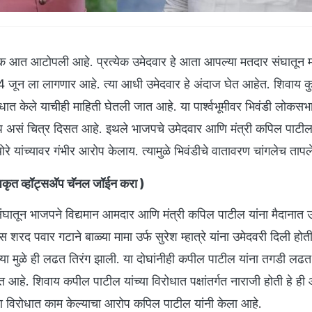
 आत आटोपली आहे. प्रत्येक उमेदवार हे आता आपल्या मतदार संघातून 
4 जून ला लागणार आहे. त्या आधी उमेदवार हे अंदाज घेत आहेत. शिवाय 
ात केले याचीही माहिती घेतली जात आहे. या पार्श्वभूमीवर भिवंडी लोकसभ
प असं चित्र दिसत आहे. इथले भाजपचे उमेदवार आणि मंत्री कपिल पाटील 
े यांच्यावर गंभीर आरोप केलाय. त्यामुळे भिवंडीचे वातावरण चांगलेच ताप
त व्हॉट्सअ‍ॅप चॅनल जॉईन करा )
घातून भाजपने विद्यमान आमदार आणि मंत्री कपिल पाटील यांना मैदानात 
्रेस शरद पवार गटाने बाळ्या मामा उर्फ सुरेश म्हात्रे यांना उमेदवरी दिली होत
ंच्या मुळे ही लढत तिरंग झाली. या दोघांनीही कपील पाटील यांना तगडी लढत
त आहे. शिवाय कपील पाटील यांच्या विरोधात पक्षांतर्गत नाराजी होती हे ह
्या विरोधात काम केल्याचा आरोप कपिल पाटील यांनी केला आहे.