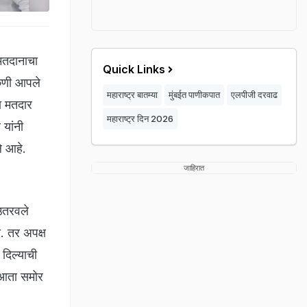
मतदानाचा
Quick Links
कुणी आपले
महाराष्ट्र बातम्या
मुंबईत पाणीकपात
एलपीजी दरवाढ
ा मतदार
महाराष्ट्र दिन 2026
यांनी
ले आहे.
जाहिरात
उतरवले
ी. तर अपक्ष
 दिल्याची
ी आता समोर