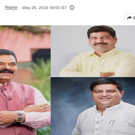
निवडणूक
May 26, 2024 09:00 IST
S