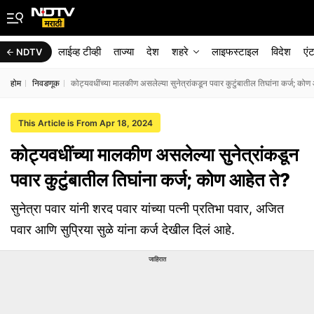
लाईव्ह टीव्ही
ताज्या
देश
शहरे
लाइफस्टाइल
विदेश
एं
NDTV
होम
निवडणूक
कोट्यवधींच्या मालकीण असलेल्या सुनेत्रांकडून पवार कुटुंबातील तिघांना कर्ज; कोण
This Article is From Apr 18, 2024
कोट्यवधींच्या मालकीण असलेल्या सुनेत्रांकडून
पवार कुटुंबातील तिघांना कर्ज; कोण आहेत ते?
सुनेत्रा पवार यांनी शरद पवार यांच्या पत्नी प्रतिभा पवार, अजित
पवार आणि सुप्रिया सुळे यांना कर्ज देखील दिलं आहे.
जाहिरात