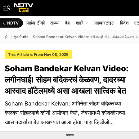
लाईव्ह टीव्ही
ताज्या
देश
शहरे
लाइफस्टाइल
विदेश
एं
NDTV
होम
एंटरटेनमेंट
Soham Bandekar Kelvan Video: लगीनघाई! सोहम बांदेकरचं केळवण, दादरच्
This Article is From Nov 08, 2025
Soham Bandekar Kelvan Video:
लगीनघाई! सोहम बांदेकरचं केळवण, दादरच्या
आस्वाद हॉटेलमध्ये असा आखला सात्विक बेत
Soham Bandekar Kelvan: अभिनेता सोहम बांदेकरच्या
केळवण सोहळ्याचे कोणी आयोजन केले, जेवणामध्ये कोणकोणत्या
खास पदार्थांचा बेत आखण्यात आला होता, पाहा व्हिडीओ...
जाहिरात