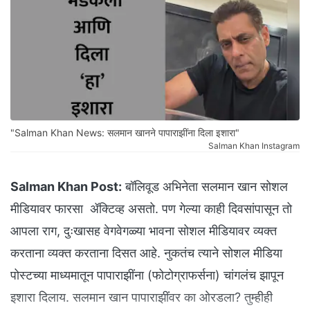
"Salman Khan News: सलमान खानने पापाराझींना दिला इशारा"
Salman Khan Instagram
Salman Khan Post:
बॉलिवूड अभिनेता सलमान खान सोशल
मीडियावर फारसा ॲक्टिव्ह असतो. पण गेल्या काही दिवसांपासून तो
आपला राग, दुःखासह वेगवेगळ्या भावना सोशल मीडियावर व्यक्त
करताना व्यक्त करताना दिसत आहे. नुकतंच त्याने सोशल मीडिया
पोस्टच्या माध्यमातून पापाराझींना (फोटोग्राफर्सना) चांगलंच झापून
इशारा दिलाय. सलमान खान पापाराझींवर का ओरडला? तुम्हीही