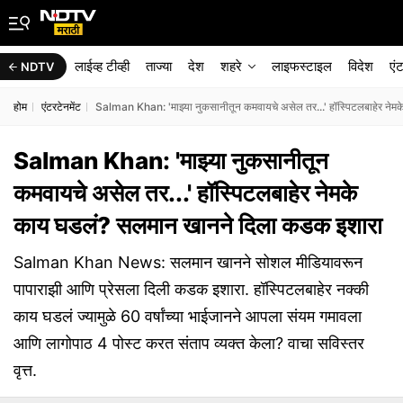
लाईव्ह टीव्ही
ताज्या
देश
शहरे
लाइफस्टाइल
विदेश
एं
NDTV
होम
एंटरटेनमेंट
Salman Khan: 'माझ्या नुकसानीतून कमवायचे असेल तर...' हॉस्पिटलबाहेर ने
Salman Khan: 'माझ्या नुकसानीतून
कमवायचे असेल तर...' हॉस्पिटलबाहेर नेमके
काय घडलं? सलमान खानने दिला कडक इशारा
Salman Khan News: सलमान खानने सोशल मीडियावरून
पापाराझी आणि प्रेसला दिली कडक इशारा. हॉस्पिटलबाहेर नक्की
काय घडलं ज्यामुळे 60 वर्षांच्या भाईजानने आपला संयम गमावला
आणि लागोपाठ 4 पोस्ट करत संताप व्यक्त केला? वाचा सविस्तर
वृत्त.