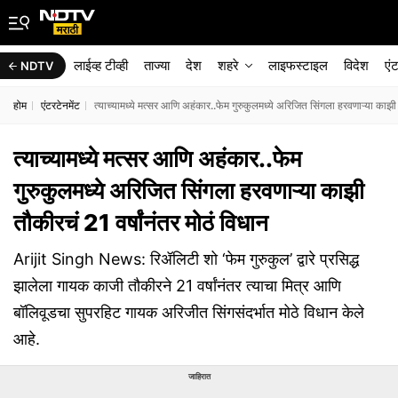
लाईव्ह टीव्ही
ताज्या
देश
शहरे
लाइफस्टाइल
विदेश
एं
NDTV
होम
एंटरटेनमेंट
त्याच्यामध्ये मत्सर आणि अहंकार..फेम गुरुकुलमध्ये अरिजित सिंगला हरवणाऱ्या काझी 
त्याच्यामध्ये मत्सर आणि अहंकार..फेम
गुरुकुलमध्ये अरिजित सिंगला हरवणाऱ्या काझी
तौकीरचं 21 वर्षांनंतर मोठं विधान
Arijit Singh News: रिॲलिटी शो ‘फेम गुरुकुल’ द्वारे प्रसिद्ध
झालेला गायक काजी तौकीरने 21 वर्षांनंतर त्याचा मित्र आणि
बॉलिवूडचा सुपरहिट गायक अरिजीत सिंगसंदर्भात मोठे विधान केले
आहे.
जाहिरात