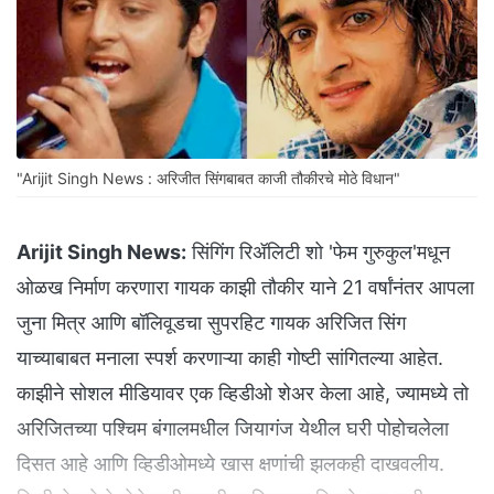
"Arijit Singh News : अरिजीत सिंगबाबत काजी तौकीरचे मोठे विधान"
Arijit Singh News:
सिंगिंग रिॲलिटी शो 'फेम गुरुकुल'मधून
ओळख निर्माण करणारा गायक काझी तौकीर याने 21 वर्षांनंतर आपला
जुना मित्र आणि बॉलिवूडचा सुपरहिट गायक अरिजित सिंग
याच्याबाबत मनाला स्पर्श करणाऱ्या काही गोष्टी सांगितल्या आहेत.
काझीने सोशल मीडियावर एक व्हिडीओ शेअर केला आहे, ज्यामध्ये तो
अरिजितच्या पश्चिम बंगालमधील जियागंज येथील घरी पोहोचलेला
दिसत आहे आणि व्हिडीओमध्ये खास क्षणांची झलकही दाखवलीय.