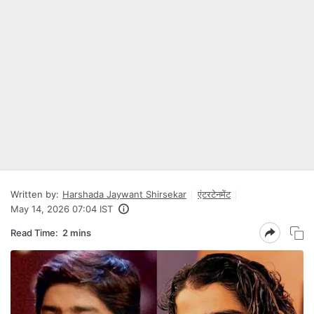
Written by:
Harshada Jaywant Shirsekar
एंटरटेनमेंट
May 14, 2026 07:04 IST
Read Time:
2 mins