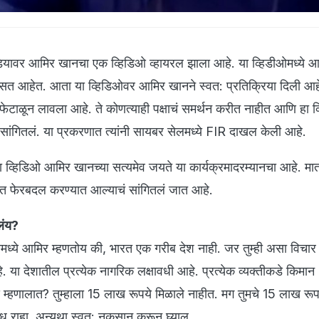
यावर आमिर खानचा एक व्हिडिओ व्हायरल झाला आहे. या व्हिडीओमध्ये 
िसत आहेत. आता या व्हिडिओवर आमिर खानने स्वत: प्रतिक्रिया दिली आहे.
ा फेटाळून लावला आहे. ते कोणत्याही पक्षाचं समर्थन करीत नाहीत आणि हा 
 सांगितलं. या प्रकरणात त्यांनी सायबर सेलमध्ये FIR दाखल केली आहे.
, हा व्हिडिओ आमिर खानच्या सत्यमेव जयते या कार्यक्रमादरम्यानचा आहे. मात
ाजात फेरबदल करण्यात आल्याचं सांगितलं जात आहे.
लंय?
ओमध्ये आमिर म्हणतोय की, भारत एक गरीब देश नाही. जर तुम्ही असा विचा
 या देशातील प्रत्येक नागरिक लक्षावधी आहे. प्रत्येक व्यक्तीकडे किमा
म्हणालात? तुम्हाला 15 लाख रूपये मिळाले नाहीत. मग तुमचे 15 लाख रूपय
ावध राहा, अन्यथा स्वत: नुकसान करून घ्याल.