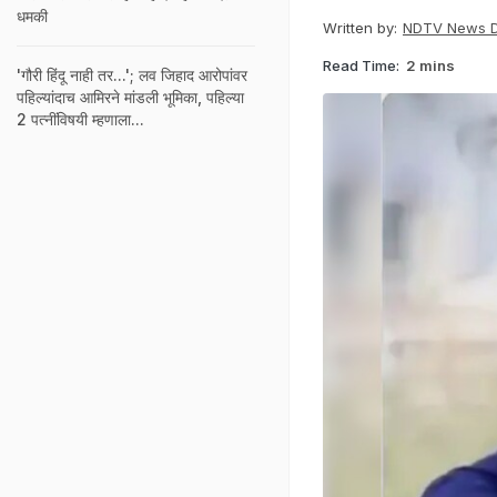
धमकी
Written by:
NDTV News 
Read Time:
2 mins
'गौरी हिंदू नाही तर...'; लव जिहाद आरोपांवर
पहिल्यांदाच आमिरने मांडली भूमिका, पहिल्या
2 पत्नींविषयी म्हणाला...