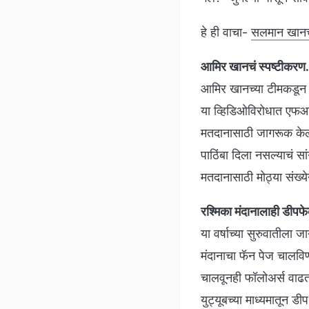
हे ही वाचा-
सलमान खानची 
आमिर खानचं स्पष्टीकरण.
आमिर खानच्या टीमकडून य
या व्हिडिओविरोधात एफआय
मतदानासाठी जागरूक केलं 
पाठिंबा दिला नसल्याचं स
मतदानासाठी मोठ्या संख
रश्मिका मंदानालाही डीप
या वर्षाच्या सुरुवातीला 
मंदानाचा फॅन पेज चालविण
चालवूनही फॉलोअर्स वाढत
युट्यूबच्या माध्यमातून ड