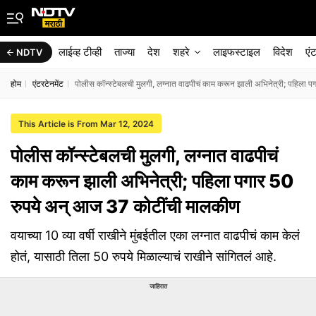
लाईव्ह टीव्ही
ताज्या
देश
शहरे
लाइफस्टाइल
विदेश
एं
NDTV
होम
एंटरटेनमेंट
पोलीस कॉन्स्टेबलची मुलगी, लग्नात वाढपीचं काम करून झाली अभिनेत्री; पहिला
This Article is From Mar 12, 2024
पोलीस कॉन्स्टेबलची मुलगी, लग्नात वाढपीचं
काम करून झाली अभिनेत्री; पहिला पगार 50
रुपये अन् आज 37 कोटींची मालकीण
वयाच्या 10 व्या वर्षी राखीने मुंबईतील एका लग्नात वाढपीचं काम केलं
होतं, यासाठी तिला 50 रुपये मिळाल्याचं राखीने सांगितलं आहे.
जाहिरात