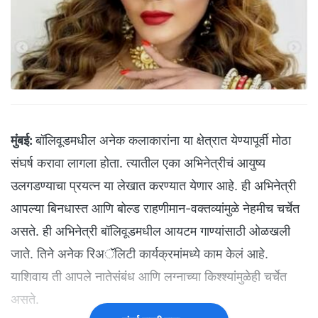
मुंबई:
बॉलिवूडमधील अनेक कलाकारांना या क्षेत्रात येण्यापूर्वी मोठा
संघर्ष करावा लागला होता. त्यातील एका अभिनेत्रीचं आयुष्य
उलगडण्याचा प्रयत्न या लेखात करण्यात येणार आहे. ही अभिनेत्री
आपल्या बिनधास्त आणि बोल्ड राहणीमान-वक्तव्यांमुळे नेहमीच चर्चेत
असते. ही अभिनेत्री बॉलिवूडमधील आयटम गाण्यांसाठी ओळखली
जाते. तिने अनेक रिअॅलिटी कार्यक्रमांमध्ये काम केलं आहे.
याशिवाय ती आपले नातेसंबंध आणि लग्नाच्या किश्श्यांमुळेही चर्चेत
असते.