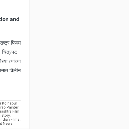
ation and
ाष्ट्र फिल्म
ट) चित्रपट
या त्यांच्या
पानात विलीन
r Kolhapur
rao Painter
ashtra Film
istory
,
Indian Films
,
nt News