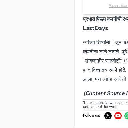
A post sh
प्रभात फिल्म कंपनीच
Last Days
त्यांच्या शिष्यांनी 1 जू
कंपनीला टाळे लागले. पुढे
'लोकशाहीर रामजोशी' (1947)
शांत विश्वातच रमले होत
झाला, पण त्यांचा स्वदेशी
(Content Source 
Track
Latest News
Live on
and around the
world
Follow us: