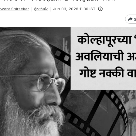
want Shirsekar
एंटरटेनमेंट
Jun 03, 2026 11:30 IST
S