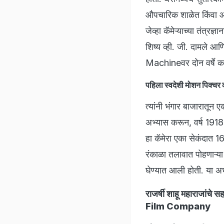
औपचारिक शाळेत किंवा आर्
जेव्हा कॅमेऱ्याच्या तंत्रज
शिष्य व्ही. जी. दामले आण
Machineवर दोन वर्षे कठ
पहिला स्वदेशी मोशन पि
त्यांनी भंगार बाजारातून 
अभ्यास करून, वर्ष 1918 
हा कॅमेरा एका सेकंदात 16
रंकाळा तलावात पोहणाऱ्या 
घेण्यात आली होती. या अभ
राजर्षी शाहू महाराज
Film Company