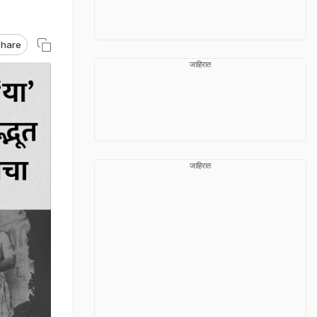
hare
जाहिरात
जाहिरात