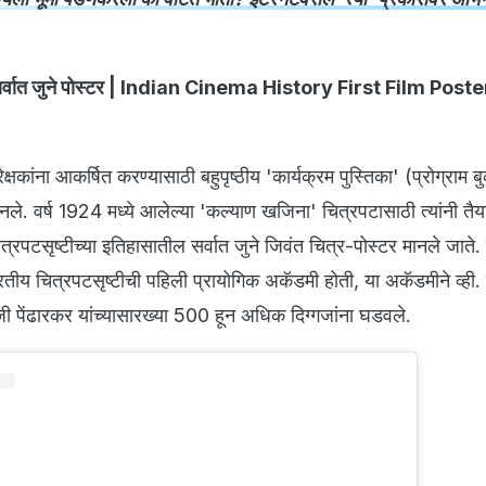
सर्वात जुने पोस्टर | Indian Cinema History First Film Post
क्षकांना आकर्षित करण्यासाठी बहुपृष्ठीय 'कार्यक्रम पुस्तिका' (प्रोग्राम 
े बनले. वर्ष 1924 मध्ये आलेल्या 'कल्याण खजिना' चित्रपटासाठी त्यांनी तैय
रपटसृष्टीच्या इतिहासातील सर्वात जुने जिवंत चित्र-पोस्टर मानले जाते. 
ारतीय चित्रपटसृष्टीची पहिली प्रायोगिक अकॅडमी होती, या अकॅडमीने व्ही. 
 पेंढारकर यांच्यासारख्या 500 हून अधिक दिग्गजांना घडवले.