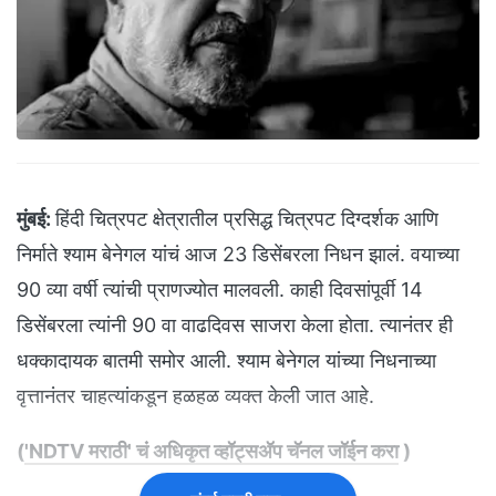
मुंबई:
हिंदी चित्रपट क्षेत्रातील प्रसिद्ध चित्रपट दिग्दर्शक आणि
निर्माते श्याम बेनेगल यांचं आज 23 डिसेंबरला निधन झालं. वयाच्या
90 व्या वर्षी त्यांची प्राणज्योत मालवली. काही दिवसांपूर्वी 14
डिसेंबरला त्यांनी 90 वा वाढदिवस साजरा केला होता. त्यानंतर ही
धक्कादायक बातमी समोर आली. श्याम बेनेगल यांच्या निधनाच्या
वृत्तानंतर चाहत्यांकडून हळहळ व्यक्त केली जात आहे.
(
'NDTV मराठी' चं अधिकृत व्हॉट्सअ‍ॅप चॅनल जॉईन करा
)