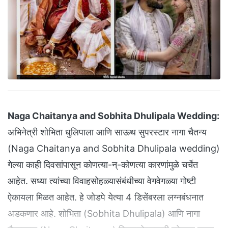
Naga Chaitanya and Sobhita Dhulipala Wedding:
अभिनेत्री शोभिता धुलिपाला आणि साऊथ सुपरस्टार नागा चैतन्य
(Naga Chaitanya and Sobhita Dhulipala wedding)
गेल्या काही दिवसांपासून कोणत्या-न्-कोणत्या कारणांमुळे चर्चेत
आहेत. सध्या त्यांच्या विवाहसोहळ्यासंबंधीच्या वेगवेगळ्या गोष्टी
ऐकायला मिळत आहेत. हे जोडपे येत्या 4 डिसेंबरला लग्नबंधनात
अडकणार आहे. शोभिता (Sobhita Dhulipala) आणि नागा