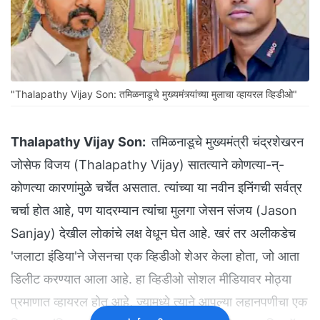
"Thalapathy Vijay Son: तमिळनाडूचे मुख्यमंत्र्यांच्या मुलाचा व्हायरल व्हिडीओ"
Thalapathy Vijay Son:
तमिळनाडूचे मुख्यमंत्री चंद्रशेखरन
जोसेफ विजय (Thalapathy Vijay) सातत्याने कोणत्या-न्-
कोणत्या कारणांमुळे चर्चेत असतात. त्यांच्या या नवीन इनिंगची सर्वत्र
चर्चा होत आहे, पण यादरम्यान त्यांचा मुलगा जेसन संजय (Jason
Sanjay) देखील लोकांचे लक्ष वेधून घेत आहे. खरं तर अलीकडेच
'जलाटा इंडिया'ने जेसनचा एक व्हिडीओ शेअर केला होता, जो आता
डिलीट करण्यात आला आहे. हा व्हिडीओ सोशल मीडियावर मोठ्या
प्रमाणात व्हायरल होत आहे, ज्यामध्ये त्याने आपल्या लहानपणीचा एक