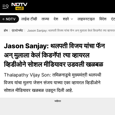
लाईव्ह टीव्ही
ताज्या
देश
शहरे
लाइफस्टाइल
विदेश
एं
NDTV
होम
एंटरटेनमेंट
Jason Sanjay: थलपती विजय यांचा फॅन अन् मुलाला केलं किडनॅप! त्या व्हा
Jason Sanjay: थलपती विजय यांचा फॅन
अन् मुलाला केलं किडनॅप! त्या व्हायरल
व्हिडीओने सोशल मीडियावर उडवली खळबळ
Thalapathy Vijay Son: तमिळनाडूचे मुख्यमंत्री थलपथी
विजय यांचा मुलगा जेसन संजय याच्या एका व्हायरल व्हिडीओने
सोशल मीडियावर खळबळ उडवून दिली आहे.
जाहिरात