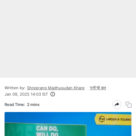
Written by:
Shreerang Madhusudan Khare
'मनी'ची बात
Jan 09, 2025 14:03 IST
Read Time:
2 mins