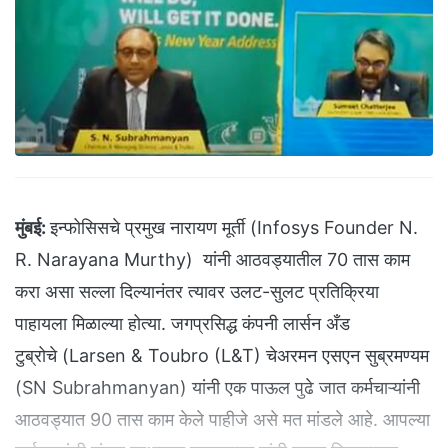
मुंबई:
इन्फोसिसचे प्रमुख नारायण मूर्ती (Infosys Founder N.
R. Narayana Murthy) यांनी आठवड्यातील 70 तास काम
करा असा सल्ला दिल्यानंतर त्यावर उलट-सुलट प्रतिक्रिया
पाहायला मिळाल्या होत्या. जगप्रसिद्ध कंपनी लार्सन अँड
टुब्रोचे (Larsen & Toubro (L&T) चेअरमन एसएन सुब्रमण्यम
(SN Subrahmanyan) यांनी एक पाऊल पुढे जात कर्मचाऱ्यांनी
आठवड्यात 90 तास काम केले पाहीजे असे मत मांडले आहे. आपल्या