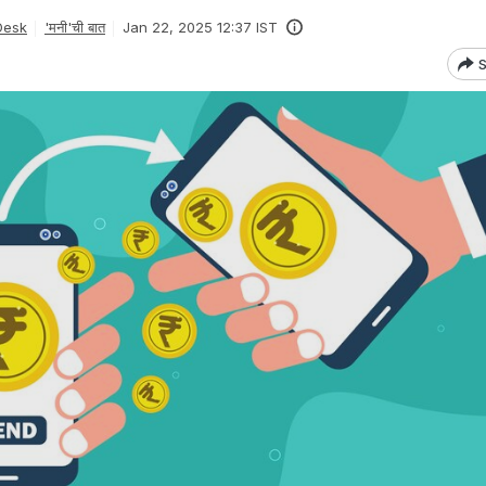
Desk
'मनी'ची बात
Jan 22, 2025 12:37 IST
S