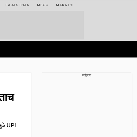
RAJASTHAN
MPCG
MARATHI
जाहिरात
ताच
मुळे UPI