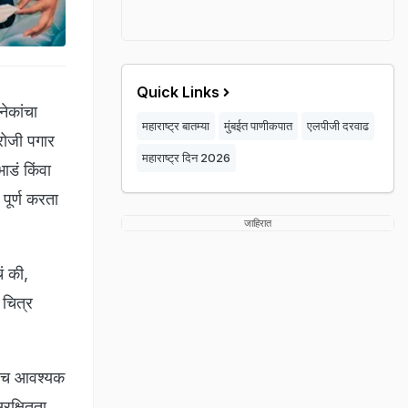
Quick Links
ेकांचा
महाराष्ट्र बातम्या
मुंबईत पाणीकपात
एलपीजी दरवाढ
रोजी पगार
महाराष्ट्र दिन 2026
ाडं किंवा
पूर्ण करता
जाहिरात
ं की,
 चित्र
ताच आवश्यक
ुरक्षितता