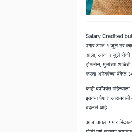
Salary Credited but 
पगार आज १ जुलै तर काही
आला, आज १ जुलै रोजी त्य
होमलोन, मुलांच्या शाळेची
करता अनेकांच्या बँकेत 
काही वर्षांपर्यंत महिन्य
इतक्या पैशात आरामदायी आ
बदललं आहे.
आज चांगला पगार मिळाल्य
गोष्टी पूर्ण कराव्या लाग