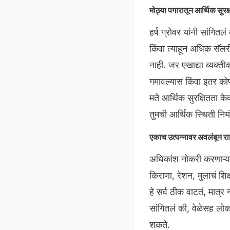
मोठ्या पगारातून आर्थिक सुरक
हर्ष ग्रोवर यांनी सांगित
किंवा त्याहून अधिक सॅलर
नाही. जर एखाद्या व्यक्त
गमावल्यास किंवा इतर कोण
मते आर्थिक सुरक्षितता के
तुमची आर्थिक स्थिती नि
एकाच उत्पन्नावर अवलंबून र
अधिकांश नोकरी करणाऱ्य
किराणा, रेशन, मुलाचं शिक
हे सर्व ठीक वाटतं, मात
सांगितलं की, वेळेसह लोक
शकते.