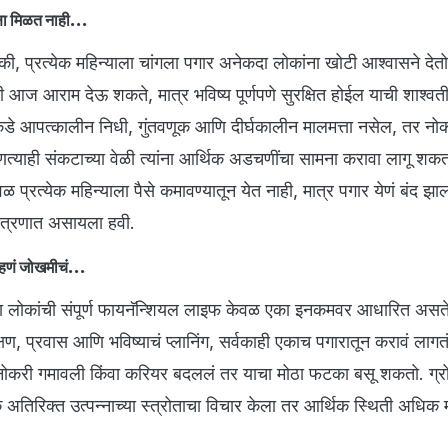
्षा मिळत नाही...
लं की, प्रत्येक महिन्याला चांगला पगार अनेकदा लोकांना खोटी आश्वासने दे
ी आज आराम देऊ शकते, मात्र भविष्य पूर्णपणे सुरक्षित होईल याची शाश्वती
ीकडे आपत्कालीन निधी, गुंतवणूक आणि दीर्घकालीन मालमत्ता नसेल, तर नो
त्याही संकटाच्या वेळी त्यांना आर्थिक अडचणींचा सामना करावा लागू शकतो. 
वळ प्रत्येक महिन्याला पैसे कमावण्यातून येत नाही, मात्र पगार येणं बंद झाल
यंत्रणात असायला हवी.
ाहणं जोखमीचं...
ा लोकांची संपूर्ण फायनॅन्शियल लाइफ केवळ एका इनकमवर आधारित असते
्षण, प्रवास आणि भविष्याचं प्लानिंग, सर्वकाही एकाच पगारातून करावं लागत
्र नोकरी गमावली किंवा करियर बदललं तर याचा मोठा फटका बसू शकतो. ग्रो
 अतिरिक्त उत्पन्नाच्या स्त्रोताचा विचार केला तर आर्थिक स्थिती अधि