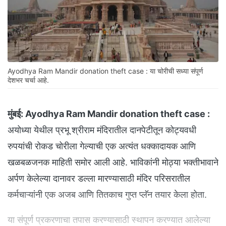
Ayodhya Ram Mandir donation theft case : या चोरीची सध्या संपूर्ण
देशभर चर्चा आहे.
मुंबई:
Ayodhya Ram Mandir donation theft case :
अयोध्या येथील प्रभू श्रीराम मंदिरातील दानपेटीतून कोट्यवधी
रुपयांची रोकड चोरीला गेल्याची एक अत्यंत धक्कादायक आणि
खळबळजनक माहिती समोर आली आहे. भाविकांनी मोठ्या भक्तीभावाने
अर्पण केलेल्या दानावर डल्ला मारण्यासाठी मंदिर परिसरातील
कर्मचाऱ्यांनी एक अजब आणि तितकाच गुप्त प्लॅन तयार केला होता.
या संपूर्ण प्रकरणाचा तपास करण्यासाठी स्थापन करण्यात आलेल्या