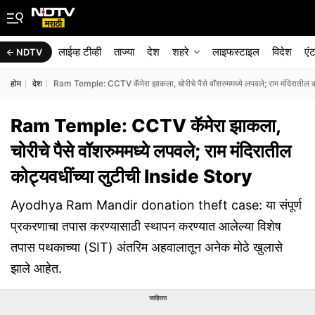
लाईव्ह टीव्ही
ताज्या
देश
शहरे
लाइफस्टाइल
विदेश
एं
NDTV
होम
देश
Ram Temple: CCTV कॅमेरा झाकला, चोरीचे पैसे वॉशरुममध्ये लपवले; राम मंदिरातील क
Ram Temple: CCTV कॅमेरा झाकला,
चोरीचे पैसे वॉशरुममध्ये लपवले; राम मंदिरातील
कोट्यवधींच्या लुटीची Inside Story
Ayodhya Ram Mandir donation theft case: या संपूर्ण
प्रकरणाचा तपास करण्यासाठी स्थापन करण्यात आलेल्या विशेष
तपास पथकाच्या (SIT) अंतरिम अहवालातून अनेक मोठे खुलासे
झाले आहेत.
जाहिरात