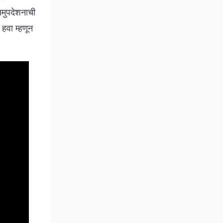
समुपदेशनाची
 हवा म्हणून