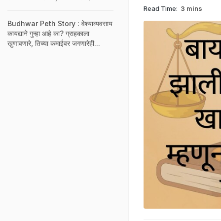
Read Time:
3 mins
Budhwar Peth Story : वेश्याव्यवसाय
कायद्याने गुन्हा आहे का? ग्राहकाला
खुणावणारे, तिच्या कमाईवर जगणारेही...