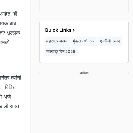
 आहेत. ही
दायक बाब
Quick Links
ं? क्षुल्लक
महाराष्ट्र बातम्या
मुंबईत पाणीकपात
एलपीजी दरवाढ
मध्ये
महाराष्ट्र दिन 2026
जाहिरात
नंतर त्यांनी
ली. विविध
ी अर्ज
ाखाली राहत