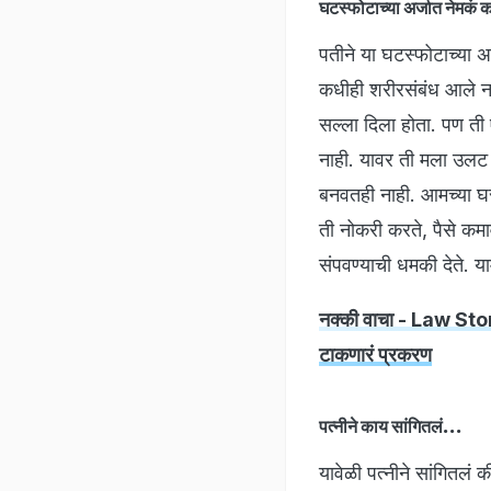
घटस्फोटाच्या अर्जात नेमकं 
पतीने या घटस्फोटाच्या अर
कधीही शरीरसंबंध आले ना
सल्ला दिला होता. पण ती 
नाही. यावर ती मला उलट 
बनवतही नाही. आमच्या घरा
ती नोकरी करते, पैसे कम
संपवण्याची धमकी देते. 
नक्की वाचा - Law Stori
टाकणारं प्रकरण
पत्नीने काय सांगितलं...
यावेळी पत्नीने सांगितलं 