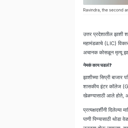
Ravindra, the second a
उत्तर प्रदेशातील झाशी 
महामंडळाचे (LIC) विका
अचानक कोसळून मृत्यू झा
नेमकं काय घडलं?
झाशीच्या सिप्री बाजार 
शासकीय इंटर कॉलेज (GIC
खेळण्यासाठी आले होते, अश
प्रत्यक्षदर्शींनी दिलेल्य
पाणी पिण्यासाठी थोडा वेळ