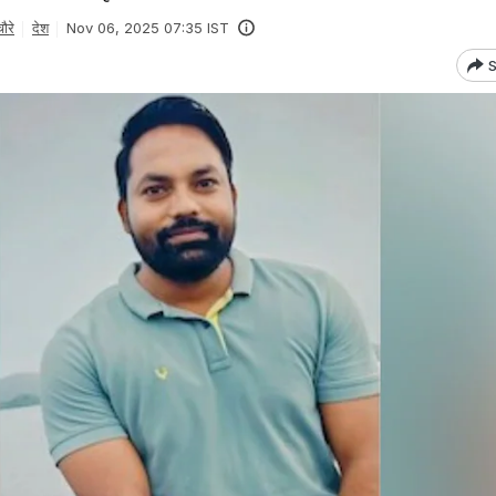
ौरे
देश
Nov 06, 2025 07:35 IST
S