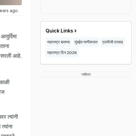
ears ago.
Quick Links
युर्विमा
महाराष्ट्र बातम्या
मुंबईत पाणीकपात
एलपीजी दरवाढ
सताना
महाराष्ट्र दिन 2026
 पसरली आहे.
जाहिरात
सकाळी
 आज
वर त्यांनी
त्यांना