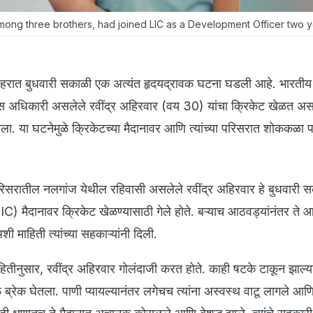
mong three brothers, had joined LIC as a Development Officer two y
शहरात बुधवारी सकाळी एक अत्यंत हृदयद्रावक घटना घडली आहे. भारतीय आ
स अधिकारी असलेले रवींद्र अहिरवार (वय 30) यांचा क्रिकेट खेळत अ
ला. या घटनेमुळे क्रिकेटच्या मैदानावर आणि त्यांच्या परिसरात शोककळा
परिसरातील नलगांज येथील रहिवासी असलेले रवींद्र अहिरवार हे बुधवारी 
) मैदानावर क्रिकेट खेळण्यासाठी गेले होते. बऱ्याच आठवड्यांनंतर ते
ी माहिती त्यांच्या सहकाऱ्यांनी दिली.
ा माहितीनुसार, रवींद्र अहिरवार गोलंदाजी करत होते. काही षटके टाकून झाल्या
 ब्रेक घेतला. पाणी प्यायल्यानंतर लगेचच त्यांना अस्वस्थ वाटू लागले आणि 