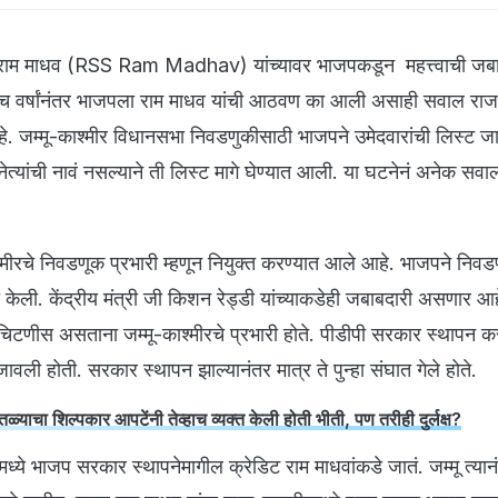
ाम माधव (RSS Ram Madhav) यांच्यावर भाजपकडून महत्त्वाची जबा
च वर्षांनंतर भाजपला राम माधव यांची आठवण का आली असाही सवाल रा
हे. जम्मू-काश्मीर विधानसभा निवडणुकीसाठी भाजपने उमेदवारांची लिस्ट जा
 नेत्यांची नावं नसल्याने ती लिस्ट मागे घेण्यात आली. या घटनेनं अनेक सव
श्मीरचे निवडणूक प्रभारी म्हणून नियुक्त करण्यात आले आहे. भाजपने निव
्ती केली. केंद्रीय मंत्री जी किशन रेड्डी यांच्याकडेही जबाबदारी असणार आह
रचिटणीस असताना जम्मू-काश्मीरचे प्रभारी होते. पीडीपी सरकार स्थापन क
 बजावली होती. सरकार स्थापन झाल्यानंतर मात्र ते पुन्हा संघात गेले होते.
ुतळ्याचा शिल्पकार आपटेंनी तेव्हाच व्यक्त केली होती भीती, पण तरीही दुर्लक्ष?
मध्ये भाजप सरकार स्थापनेमागील क्रेडिट राम माधवांकडे जातं. जम्मू त्यान