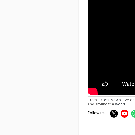
Track
Latest News
Live on
and around the
world
Follow us: