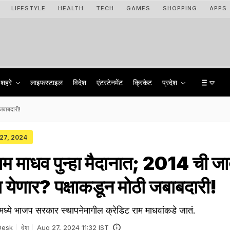
LIFESTYLE
HEALTH
TECH
GAMES
SHOPPING
APPS
शहरे
लाइफस्टाइल
विदेश
एंटरटेनमेंट
क्रिकेट
प्रदेश
 जबाबदारी!
 27, 2024
 राम माधव पुन्हा मैदानात; 2014 ची जा
ा येणार? पक्षाकडून मोठी जबाबदारी!
रमध्ये भाजप सरकार स्थापनेमागील क्रेडिट राम माधवांकडे जातं.
Desk
देश
Aug 27, 2024 11:32 IST