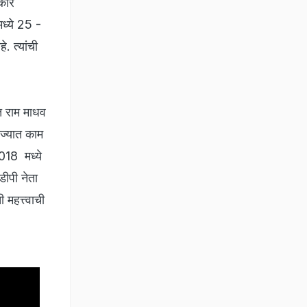
रकार
ध्ये 25 -
. त्यांची
त राम माधव
ाज्यात काम
018 मध्ये
डीपी नेता
 महत्त्वाची