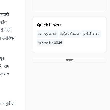
बदारी
जकीय
Quick Links
री केली
महाराष्ट्र बातम्या
मुंबईत पाणीकपात
एलपीजी दरवाढ
ाल उपस्थित
महाराष्ट्र दिन 2026
डणूक
जाहिरात
े. राम
रण्यात
ंतर पुढील