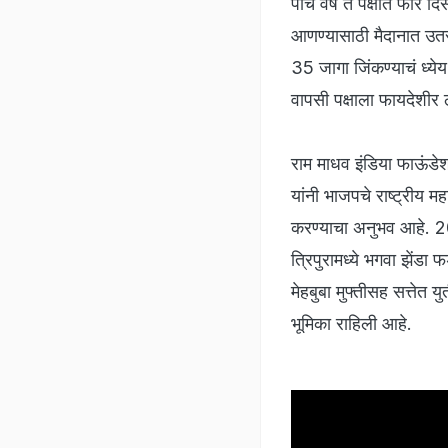
पाच वर्षे ते पक्षात फार 
आणण्यासाठी मैदानात उतर
35 जागा जिंकण्याचं ध्येय
वापसी पक्षाला फायदेशीर
राम माधव इंडिया फाऊंडे
यांनी भाजपचे राष्ट्रीय म
करण्याचा अनुभव आहे. 20
त्रिपुरामध्ये भगवा झेंडा
मेहबुबा मुफ्तीसह सत्तेत 
भूमिका राहिली आहे.