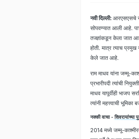
नवी दिल्ली:
आरएसएसचे र
सोपवण्यात आली आहे. पा
तज्ज्ञांकडून केला जात आ
होती. मात्र त्याच प्रमुख
केले जात आहे.
राम माधव यांना जम्मू-का
प्रभारीपदी त्यांची नियुक
माधव यापूर्वीही भाजप स
त्यांनी महत्त्वाची भूमिका
नक्की वाचा -
शिवरायांच्या प
2014 मध्ये जम्मू-काश्मीर