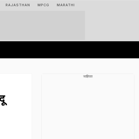
RAJASTHAN
MPCG
MARATHI
जाहिरात
दू