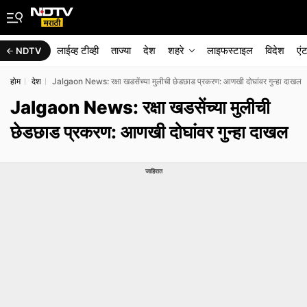
लाईव्ह टीव्ही
ताज्या
देश
शहरे
लाइफस्टाइल
विदेश
एं
NDTV
होम
देश
Jalgaon News: रक्षा खडसेंच्या मुलीची छेडछाड प्रकरण: आणखी दोघांवर गुन्हा दाखल
Jalgaon News: रक्षा खडसेंच्या मुलीची
छेडछाड प्रकरण: आणखी दोघांवर गुन्हा दाखल
जाहिरात