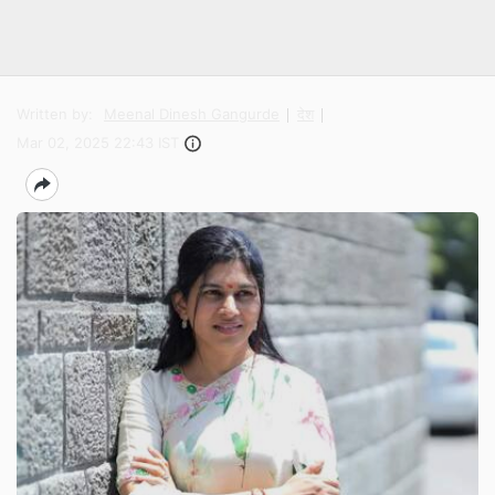
Written by:
Meenal Dinesh Gangurde
देश
Mar 02, 2025 22:43 IST