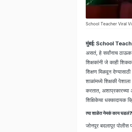
School Teacher Viral V
मुंबई:
School Teache
असतं, हे सर्वांनाच ठाऊक 
शिक्षकांनी जे काही शिकवता
शिक्षण मिळवून देण्यासा
शाळांमध्ये शिक्षकी पेशाल
करतात, अशाप्रकारच्या 
शिक्षिकेचा धक्कादायक 
त्या शाळेत नेमकं काय घडलं
जोनपूर बदलापूर पोलीस पो