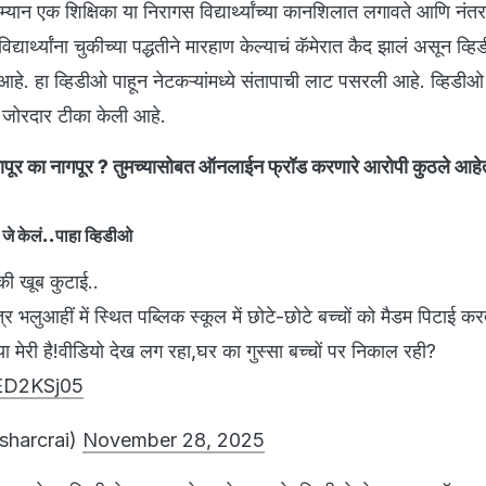
ान एक शिक्षिका या निरागस विद्यार्थ्यांच्या कानशि‍लात लगावते आणि नंतर 
 विद्यार्थ्यांना चुकीच्या पद्धतीने मारहाण केल्याचं कॅमेरात कैद झालं असून व
हे. हा व्हिडीओ पाहून नेटकऱ्यांमध्ये संतापाची लाट पसरली आहे. व्हिडीओ
वर जोरदार टीका केली आहे.
लापूर का नागपूर ? तुमच्यासोबत ऑनलाईन फ्रॉड करणारे आरोपी कुठले आहे
जे केलं..पाहा व्हिडीओ
 की खूब कुटाई..
्र भलुआहीं में स्थित पब्लिक स्कूल में छोटे-छोटे बच्चों को मैडम पिटाई करत
्या मेरी है!वीडियो देख लग रहा,घर का गुस्सा बच्चों पर निकाल रही?
cED2KSj05
sharcrai)
November 28, 2025