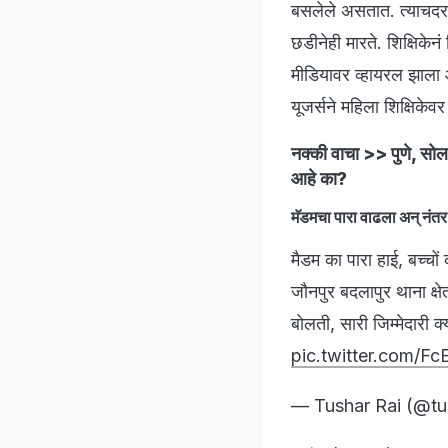
बसलेले असतात. त्याचदरम्य
छडीनेही मारते. शिक्षिकेनं
मीडियावर व्हायरल झाला आ
यूजर्सने महिला शिक्षिके
नक्की वाचा >>
पुणे, सो
आहे का?
मॅडमचा पारा वाढला अन् नंतर 
मैडम का पारा हाई, बच्चों
जौनपुर बदलापुर थाना क्षेत
बोलती, सारी जिम्मेदारी क
pic.twitter.com/F
— Tushar Rai (@tu