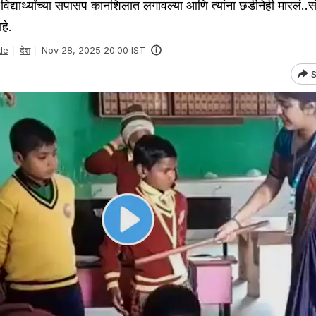
 विद्यार्थ्यांच्या सपासप कानशिलात लगावल्या आणि त्यांना छडीनेही मारलं
हे.
de
देश
Nov 28, 2025 20:00 IST
S