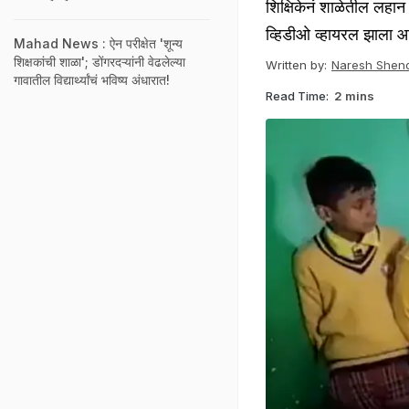
शिक्षिकेनं शाळेतील लहान
व्हिडीओ व्हायरल झाला आ
Mahad News : ऐन परीक्षेत 'शून्य
शिक्षकांची शाळा'; डोंगरदऱ्यांनी वेढलेल्या
Written by:
Naresh Shen
गावातील विद्यार्थ्यांचं भविष्य अंधारात!
Read Time:
2 mins