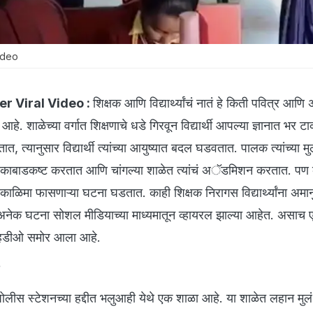
ideo
r Viral Video :
शिक्षक आणि विद्यार्थ्यांचं नातं हे किती पवित्र आणि
आहे. शाळेच्या वर्गात शिक्षणाचे धडे गिरवून विद्यार्थी आपल्या ज्ञानात भर ट
त, त्यानुसार विद्यार्थी त्यांच्या आयुष्यात बदल घडवतात. पालक त्यांच्या मु
ठी काबाडकष्ट करतात आणि चांगल्या शाळेत त्यांचं अॅडमिशन करतात. पण
ा काळिमा फासणाऱ्या घटना घडतात. काही शिक्षक निरागस विद्यार्थ्यांना अमा
अनेक घटना सोशल मीडियाच्या माध्यमातून व्हायरल झाल्या आहेत. असाच 
व्हिडीओ समोर आला आहे.
?
लीस स्टेशनच्या हद्दीत भलुआही येथे एक शाळा आहे. या शाळेत लहान मुलं-