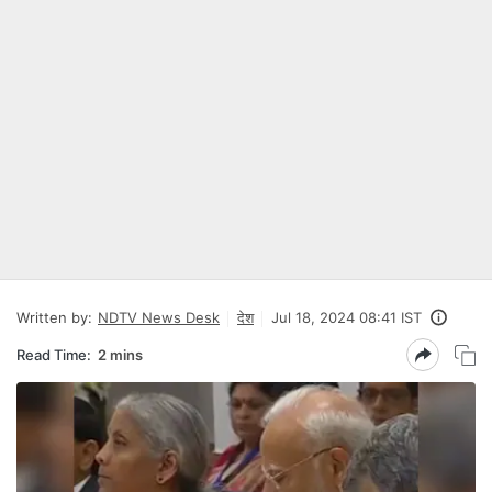
Written by:
NDTV News Desk
देश
Jul 18, 2024 08:41 IST
Read Time:
2 mins