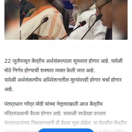
22 जुलैपासून केंद्रीय अर्थसंकल्पाला सुरूवात होणार आहे. यावेळी
मोठे निर्णय होण्याची शक्यता व्यक्त केली जात आहे.
यावेळी अर्थसंकल्पीय अधिवेशनातील मुद्द्यांवरही होणार चर्चा होणार
आहे.
पंतप्रधान नरेंद्र मोदी यांच्या नेतृत्वाखाली आज केंद्रीय
मंत्रिमंडळाची बैठक होणार आहे. सकाळी साडेदहा वाजता
पंतप्रधानांच्या निवासस्थानी ही बैठक सुरू होईल. या बैठकीत केंद्रीय