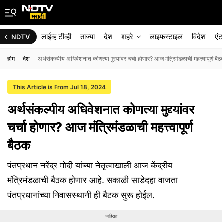
लाईव्ह टीव्ही
ताज्या
देश
शहरे
लाइफस्टाइल
विदेश
एं
NDTV
होम
देश
अर्थसंकल्पीय अधिवेशनात कोणत्या मुद्द्यांवर चर्चा होणार? आज मंत्रिमंडळाची महत्त्वापूर्ण बै
This Article is From Jul 18, 2024
अर्थसंकल्पीय अधिवेशनात कोणत्या मुद्द्यांवर
चर्चा होणार? आज मंत्रिमंडळाची महत्त्वापूर्ण
बैठक
पंतप्रधान नरेंद्र मोदी यांच्या नेतृत्वाखाली आज केंद्रीय
मंत्रिमंडळाची बैठक होणार आहे. सकाळी साडेदहा वाजता
पंतप्रधानांच्या निवासस्थानी ही बैठक सुरू होईल.
जाहिरात