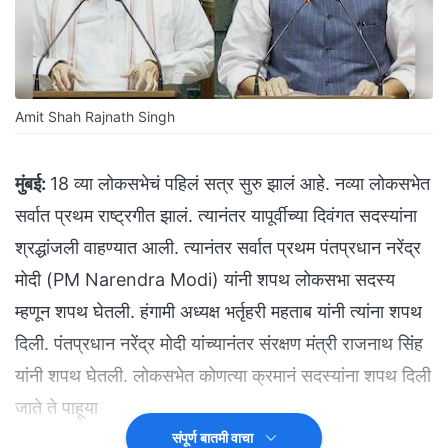
Amit Shah Rajnath Singh
मुंबई:
18 व्या लोकसभेचं पहिलं सत्र सुरु झालं आहे. नव्या लोकसभेत
सर्वात प्रथम राष्ट्रगीत झालं. त्यानंतर यापूर्वीच्या दिवंगत सदस्यांना
श्रद्धांजली वाहण्यात आली. त्यानंतर सर्वात प्रथम पंतप्रधान नरेंद्र
मोदी (PM Narendra Modi) यांनी शपथ लोकसभा सदस्य
म्हणून शपथ घेतली. हंगामी अध्यक्ष भर्तृहरी महताब यांनी त्यांना शपथ
दिली. पंतप्रधान नरेंद्र मोदी यांच्यानंतर संरक्षण मंत्री राजनाथ सिंह
यांनी शपथ घेतली. लोकसभेत कोणत्या क्रमानं सदस्यांना शपथ दिली
जाते ते पाहूया
संपूर्ण बातमी वाचा