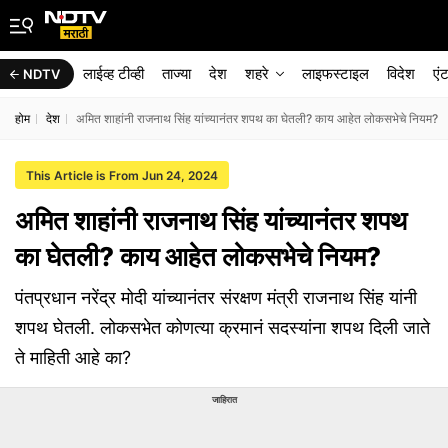
लाईव्ह टीव्ही
ताज्या
देश
शहरे
लाइफस्टाइल
विदेश
एं
NDTV
होम
देश
अमित शाहांनी राजनाथ सिंह यांच्यानंतर शपथ का घेतली? काय आहेत लोकसभेचे नियम?
This Article is From Jun 24, 2024
अमित शाहांनी राजनाथ सिंह यांच्यानंतर शपथ
का घेतली? काय आहेत लोकसभेचे नियम?
पंतप्रधान नरेंद्र मोदी यांच्यानंतर संरक्षण मंत्री राजनाथ सिंह यांनी
शपथ घेतली. लोकसभेत कोणत्या क्रमानं सदस्यांना शपथ दिली जाते
ते माहिती आहे का?
जाहिरात