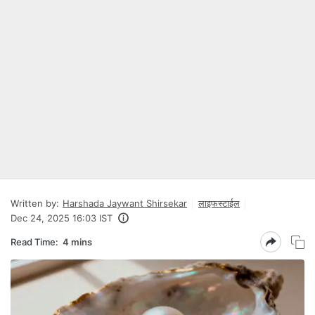
Written by:
Harshada Jaywant Shirsekar
लाइफस्टाईल
Dec 24, 2025 16:03 IST
Read Time:
4 mins