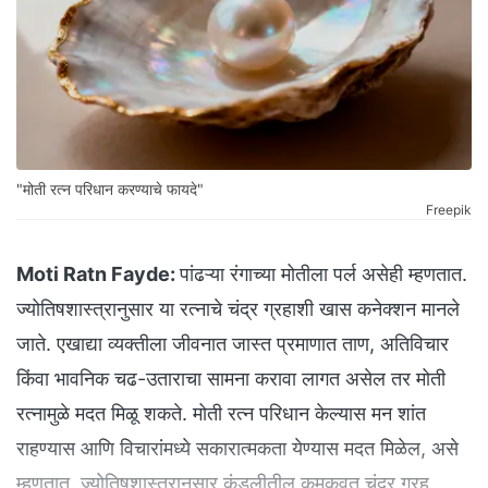
"मोती रत्न परिधान करण्याचे फायदे"
Freepik
Moti Ratn Fayde:
पांढऱ्या रंगाच्या मोतीला पर्ल असेही म्हणतात.
ज्योतिषशास्त्रानुसार या रत्नाचे चंद्र ग्रहाशी खास कनेक्शन मानले
जाते. एखाद्या व्यक्तीला जीवनात जास्त प्रमाणात ताण, अतिविचार
किंवा भावनिक चढ-उताराचा सामना करावा लागत असेल तर मोती
रत्नामुळे मदत मिळू शकते. मोती रत्न परिधान केल्यास मन शांत
राहण्यास आणि विचारांमध्ये सकारात्मकता येण्यास मदत मिळेल, असे
म्हणतात. ज्योतिषशास्त्रानुसार कुंडलीतील कमकुवत चंद्र ग्रह