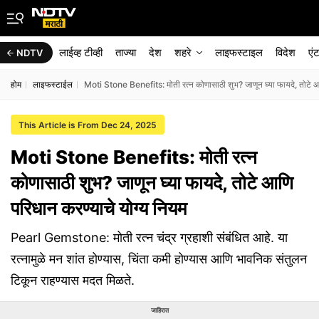
लाईव्ह टीव्ही
ताज्या
देश
शहरे
लाइफस्टाइल
विदेश
एं
NDTV
होम
लाइफस्टाईल
Moti Stone Benefits: मोती रत्न कोणासाठी शुभ? जाणून घ्या फायदे, तोटे आ
This Article is From Dec 24, 2025
Moti Stone Benefits: मोती रत्न
कोणासाठी शुभ? जाणून घ्या फायदे, तोटे आणि
परिधान करण्याचे योग्य नियम
Pearl Gemstone: मोती रत्न चंद्र ग्रहाशी संबंधित आहे. या
रत्नामुळे मन शांत होण्यास, चिंता कमी होण्यास आणि भावनिक संतुलन
टिकून राहण्यास मदत मिळते.
जाहिरात