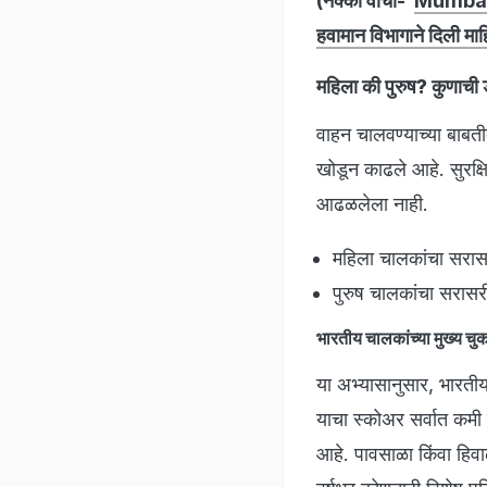
(नक्की वाचा-
Mumbai Ra
हवामान विभागाने दिली माह
महिला की पुरुष? कुणाची ड
वाहन चालवण्याच्या बाबती
खोडून काढले आहे. सुरक्ष
आढळलेला नाही.
महिला चालकांचा सरासर
पुरुष चालकांचा सरासर
भारतीय चालकांच्या मुख्य चु
या अभ्यासानुसार, भारती
याचा स्कोअर सर्वात कमी
आहे. पावसाळा किंवा हिवा