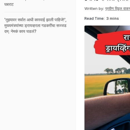
घबराट
Written by:
प्रवीण विठ्ठल वाकच
Read Time:
3 mins
'तुझ्यावर सर्वात आधी कारवाई झाली पाहिजे!',
मुख्यमंत्र्यांच्या ड्रायव्हरला गडकरींचा सज्जड
दम; नेमकं काय घडलं?