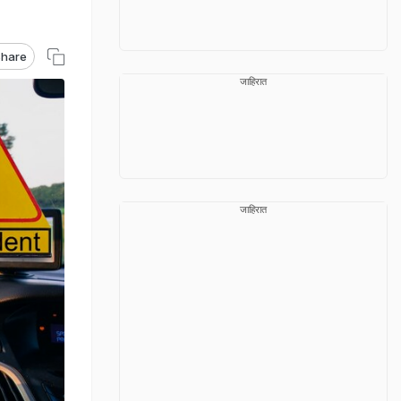
hare
जाहिरात
जाहिरात