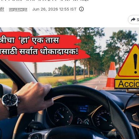
ौरे
लाइफस्टाइल
Jun 26, 2026 12:55 IST
S