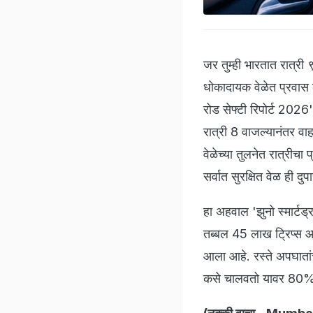
जर तुम्ही भारतात रात्री
धोकादायक वेळेत प्रवास 
रोड सेफ्टी रिपोर्ट 2026
रात्री 8 वाजल्यानंतर वाहन
वेळेच्या तुलनेत रात्रीच
सर्वात सुरक्षित वेळ ही द
हा अहवाल 'झुनो स्मार्टड
तब्बल 45 लाख ट्रिप्स आण
आला आहे. रस्ते अपघाता
कसे चालवतो यावर 80% पे