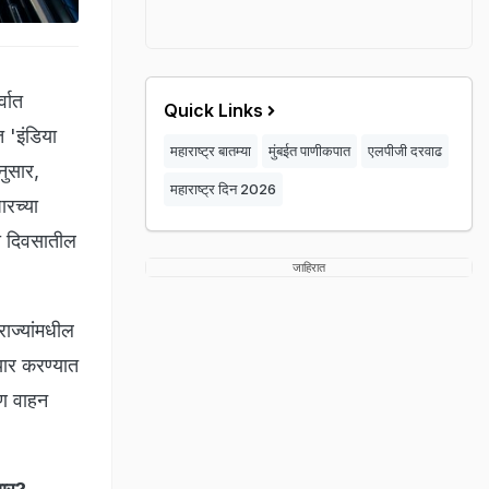
्वात
Quick Links
 'इंडिया
महाराष्ट्र बातम्या
मुंबईत पाणीकपात
एलपीजी दरवाढ
नुसार,
महाराष्ट्र दिन 2026
ारच्या
ठी दिवसातील
जाहिरात
राज्यांमधील
यार करण्यात
पण वाहन