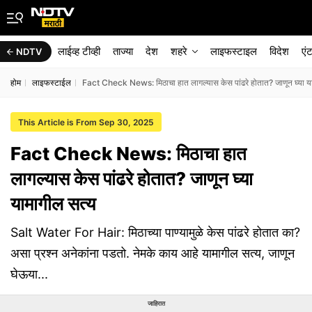
लाईव्ह टीव्ही
ताज्या
देश
शहरे
लाइफस्टाइल
विदेश
एं
NDTV
होम
लाइफस्टाईल
Fact Check News: मिठाचा हात लागल्यास केस पांढरे होतात? जाणून घ्या य
This Article is From Sep 30, 2025
Fact Check News: मिठाचा हात
लागल्यास केस पांढरे होतात? जाणून घ्या
यामागील सत्य
Salt Water For Hair: मिठाच्या पाण्यामुळे केस पांढरे होतात का?
असा प्रश्न अनेकांना पडतो. नेमके काय आहे यामागील सत्य, जाणून
घेऊया...
जाहिरात