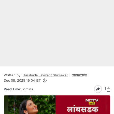
Written by:
Harshada Jaywant Shirsekar
लाइफस्टाईल
Dec 08, 2025 19:04 IST
Read Time:
2 mins