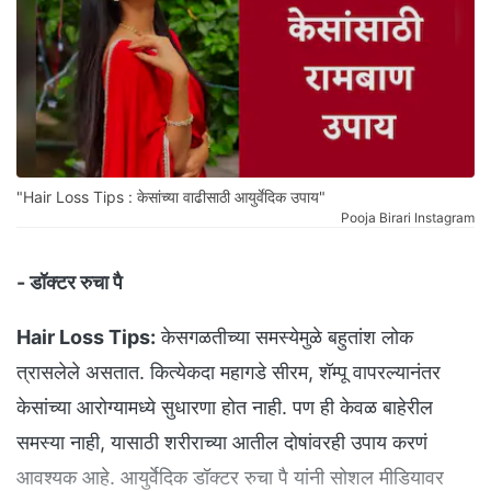
"Hair Loss Tips : केसांच्या वाढीसाठी आयुर्वेदिक उपाय"
Pooja Birari Instagram
- डॉक्टर रुचा पै
Hair Loss Tips:
केसगळतीच्या समस्येमुळे बहुतांश लोक
त्रासलेले असतात. कित्येकदा महागडे सीरम, शॅम्पू वापरल्यानंतर
केसांच्या आरोग्यामध्ये सुधारणा होत नाही. पण ही केवळ बाहेरील
समस्या नाही, यासाठी शरीराच्या आतील दोषांवरही उपाय करणं
आवश्यक आहे. आयुर्वेदिक डॉक्टर रुचा पै यांनी सोशल मीडियावर