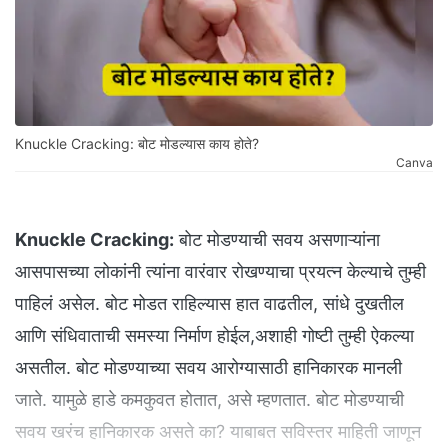
Knuckle Cracking: बोट मोडल्यास काय होते?
Canva
Knuckle Cracking:
बोट मोडण्याची सवय असणाऱ्यांना
आसपासच्या लोकांनी त्यांना वारंवार रोखण्याचा प्रयत्न केल्याचे तुम्ही
पाहिलं असेल. बोट मोडत राहिल्यास हात वाढतील, सांधे दुखतील
आणि संधिवाताची समस्या निर्माण होईल,अशाही गोष्टी तुम्ही ऐकल्या
असतील. बोट मोडण्याच्या सवय आरोग्यासाठी हानिकारक मानली
जाते. यामुळे हाडे कमकुवत होतात, असे म्हणतात. बोट मोडण्याची
सवय खरंच हानिकारक असते का? याबाबत सविस्तर माहिती जाणून