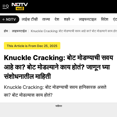
लाईव्ह टीव्ही
ताज्या
देश
शहरे
लाइफस्टाइल
विदेश
एं
NDTV
होम
लाइफस्टाईल
Knuckle Cracking: बोट मोडण्याची सवय आहे का? बोट मोडल्याने काय होतं?
This Article is From Dec 25, 2025
Knuckle Cracking: बोट मोडण्याची सवय
आहे का? बोट मोडल्याने काय होतं? जाणून घ्या
संशोधनातील माहिती
Knuckle Cracking: बोट मोडण्याची सवय हानिकारक असते
का? बोट मोडल्यास काय होतं?
जाहिरात