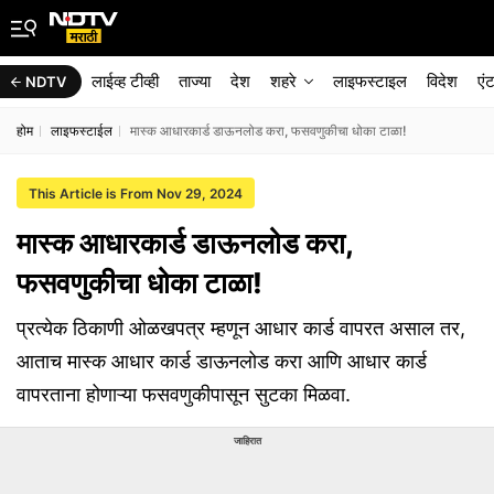
लाईव्ह टीव्ही
ताज्या
देश
शहरे
लाइफस्टाइल
विदेश
एं
NDTV
होम
लाइफस्टाईल
मास्क आधारकार्ड डाऊनलोड करा, फसवणुकीचा धोका टाळा!
This Article is From Nov 29, 2024
मास्क आधारकार्ड डाऊनलोड करा,
फसवणुकीचा धोका टाळा!
प्रत्येक ठिकाणी ओळखपत्र म्हणून आधार कार्ड वापरत असाल तर,
आताच मास्क आधार कार्ड डाऊनलोड करा आणि आधार कार्ड
वापरताना होणाऱ्या फसवणुकीपासून सुटका मिळवा.
जाहिरात