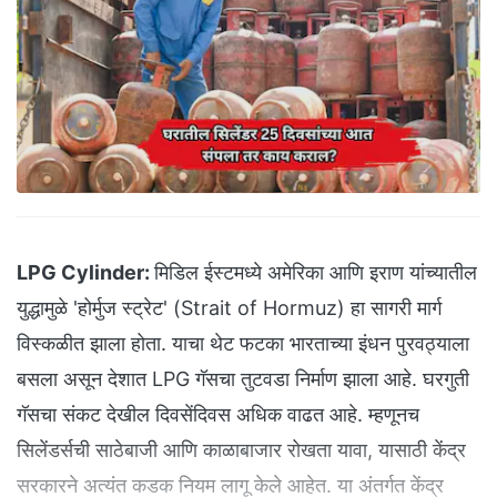
LPG Cylinder:
मिडिल ईस्टमध्ये अमेरिका आणि इराण यांच्यातील
युद्धामुळे 'होर्मुज स्ट्रेट' (Strait of Hormuz) हा सागरी मार्ग
विस्कळीत झाला होता. याचा थेट फटका भारताच्या इंधन पुरवठ्याला
बसला असून देशात LPG गॅसचा तुटवडा निर्माण झाला आहे. घरगुती
गॅसचा संकट देखील दिवसेंदिवस अधिक वाढत आहे. म्हणूनच
सिलेंडर्सची साठेबाजी आणि काळाबाजार रोखता यावा, यासाठी केंद्र
सरकारने अत्यंत कडक नियम लागू केले आहेत. या अंतर्गत केंद्र