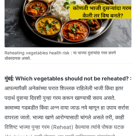
Reheating vegetables health risk : या भाज्या दुसऱ्यांदा गरम करणे
धोकादायक असते.
मुंबई:
Which vegetables should not be reheated? :
आपल्यापैकी अनेकांच्या घरात शिल्लक राहिलेली भाजी किंवा इतर
पदार्थ दुसऱ्या दिवशी पुन्हा गरम करून खाण्याची सवय असते.
कामाच्या गडबडीत किंवा अन्न वाया जाऊ नये म्हणून हा उपाय सर्रास
वापरला जातो. भाज्या खाणे आरोग्यासाठी चांगले असले तरी, काही
विशिष्ट भाज्या पुन्हा गरम (Reheat) केल्यास त्यांचे पोषक घटक