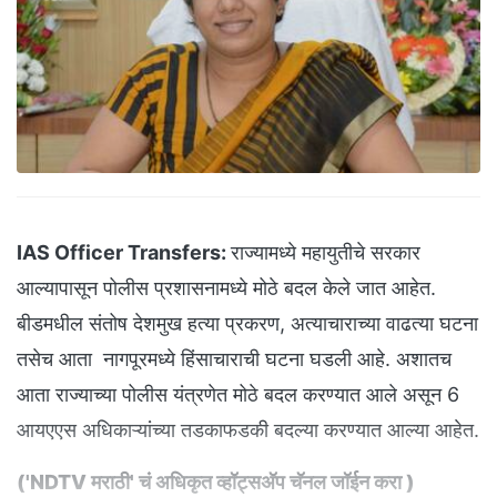
IAS Officer Transfers:
राज्यामध्ये महायुतीचे सरकार
आल्यापासून पोलीस प्रशासनामध्ये मोठे बदल केले जात आहेत.
बीडमधील संतोष देशमुख हत्या प्रकरण, अत्याचाराच्या वाढत्या घटना
तसेच आता नागपूरमध्ये हिंसाचाराची घटना घडली आहे. अशातच
आता राज्याच्या पोलीस यंत्रणेत मोठे बदल करण्यात आले असून 6
आयएएस अधिकाऱ्यांच्या तडकाफडकी बदल्या करण्यात आल्या आहेत.
('NDTV मराठी' चं अधिकृत व्हॉट्सअ‍ॅप चॅनल जॉईन करा
)