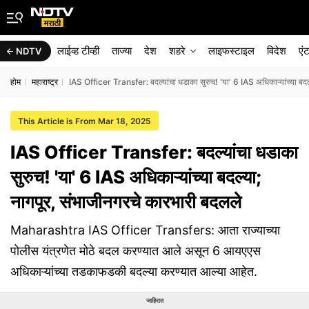
लाईव्ह टीव्ही
ताज्या
देश
शहरे
लाइफस्टाइल
विदेश
एं
NDTV
होम
महाराष्ट्र
IAS Officer Transfer: बदल्यांचा धडाका सुरुच! 'या' 6 IAS अधिकाऱ्यांच्या बदल
This Article is From Mar 18, 2025
IAS Officer Transfer: बदल्यांचा धडाका
सुरुच! 'या' 6 IAS अधिकाऱ्यांच्या बदल्या;
नागपूर, संभाजीनगरचे कारभारी बदलले
Maharashtra IAS Officer Transfers: आता राज्याच्या
पोलीस यंत्रणेत मोठे बदल करण्यात आले असून 6 आयएएस
अधिकाऱ्यांच्या तडकाफडकी बदल्या करण्यात आल्या आहेत.
जाहिरात