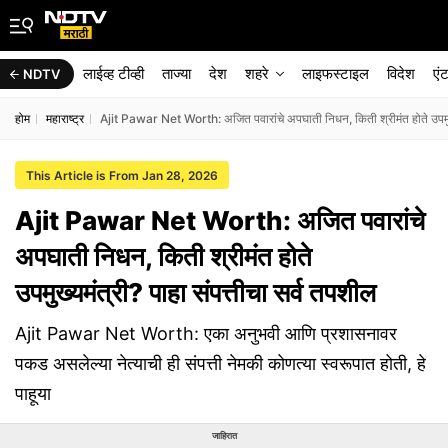
लाईव्ह टीव्ही
ताज्या
देश
शहरे
लाइफस्टाइल
विदेश
एं
NDTV
होम
महाराष्ट्र
Ajit Pawar Net Worth: अजित पवारांचे अपघाती निधन, किती श्रीमंत होते उपमुख्य
This Article is From Jan 28, 2026
Ajit Pawar Net Worth: अजित पवारांचे
अपघाती निधन, किती श्रीमंत होते
उपमुख्यमंत्री? पाहा संपत्तीचा सर्व तपशील
Ajit Pawar Net Worth: एका अनुभवी आणि प्रशासनावर
पकड असलेल्या नेत्याची ही संपत्ती नेमकी कोणत्या स्वरूपात होती, हे
पाहूया
जाहिरात