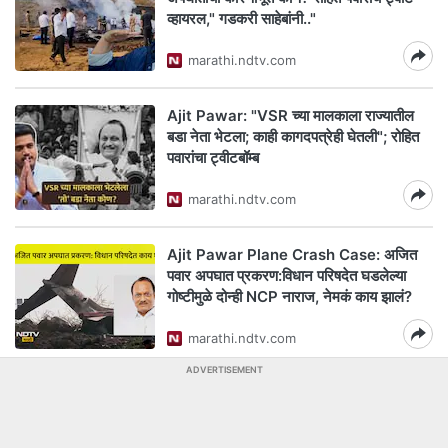
व्हायरल," गडकरी साहेबांनी.."
marathi.ndtv.com
Ajit Pawar: "VSR च्या मालकाला राज्यातील
बडा नेता भेटला; काही कागदपत्रेही घेतली"; रोहित
पवारांचा ट्वीटबॉम्ब
marathi.ndtv.com
Ajit Pawar Plane Crash Case: अजित
पवार अपघात प्रकरण:विधान परिषदेत घडलेल्या
गोष्टीमुळे दोन्ही NCP नाराज, नेमकं काय झालं?
marathi.ndtv.com
ADVERTISEMENT