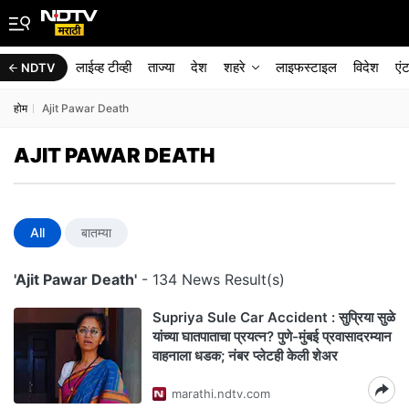
लाईव्ह टीव्ही
ताज्या
देश
शहरे
लाइफस्टाइल
विदेश
एं
NDTV
होम
Ajit Pawar Death
AJIT PAWAR DEATH
All
बातम्या
'Ajit Pawar Death'
- 134 News Result(s)
Supriya Sule Car Accident : सुप्रिया सुळे
यांच्या घातपाताचा प्रयत्न? पुणे-मुंबई प्रवासादरम्यान
वाहनाला धडक; नंबर प्लेटही केली शेअर
marathi.ndtv.com