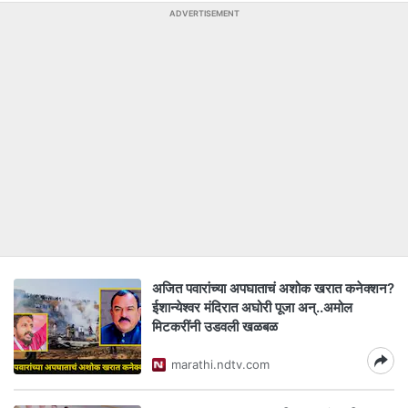
ADVERTISEMENT
अजित पवारांच्या अपघाताचं अशोक खरात कनेक्शन?
ईशान्येश्वर मंदिरात अघोरी पूजा अन्..अमोल
मिटकरींनी उडवली खळबळ
marathi.ndtv.com