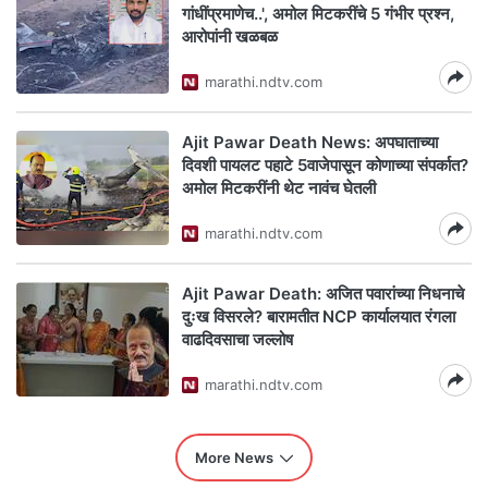
गांधींप्रमाणेच..', अमोल मिटकरींचे 5 गंभीर प्रश्न,
आरोपांनी खळबळ
marathi.ndtv.com
Ajit Pawar Death News: अपघाताच्या
दिवशी पायलट पहाटे 5वाजेपासून कोणाच्या संपर्कात?
अमोल मिटकरींनी थेट नावंच घेतली
marathi.ndtv.com
Ajit Pawar Death: अजित पवारांच्या निधनाचे
दुःख विसरले? बारामतीत NCP कार्यालयात रंगला
वाढदिवसाचा जल्लोष
marathi.ndtv.com
More News