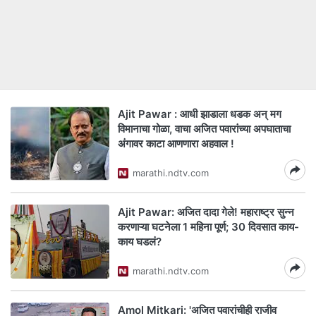
Ajit Pawar : आधी झाडाला धडक अन् मग
विमानाचा गोळा, वाचा अजित पवारांच्या अपघाताचा
अंगावर काटा आणणारा अहवाल !
marathi.ndtv.com
Ajit Pawar: अजित दादा गेले! महाराष्ट्र सुन्न
करणाऱ्या घटनेला 1 महिना पूर्ण; 30 दिवसात काय-
काय घडलं?
marathi.ndtv.com
Amol Mitkari: 'अजित पवारांचीही राजीव