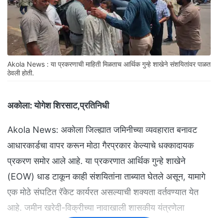
Akola News : या प्रकरणाची माहिती मिळताच आर्थिक गुन्हे शाखेने संशयितांवर पाळत
ठेवली होती.
अकोला:
योगेश शिरसाट,प्रतिनिधी
Akola News: अकोला जिल्ह्यात जमिनीच्या व्यवहारात बनावट
आधारकार्डचा वापर करून मोठा गैरप्रकार केल्याचे धक्कादायक
प्रकरण समोर आले आहे. या प्रकरणात आर्थिक गुन्हे शाखेने
(EOW) धाड टाकून काही संशयितांना ताब्यात घेतले असून, यामागे
एक मोठे संघटित रॅकेट कार्यरत असल्याची शक्यता वर्तवण्यात येत
आहे. जमीन खरेदी-विक्रीच्या नावाखाली शासकीय यंत्रणेला