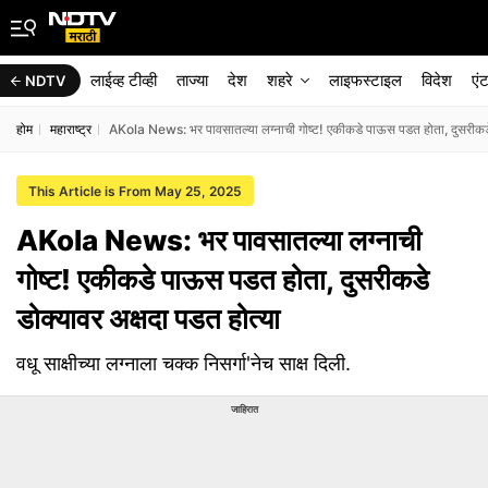
लाईव्ह टीव्ही
ताज्या
देश
शहरे
लाइफस्टाइल
विदेश
एं
NDTV
होम
महाराष्ट्र
AKola News: भर पावसातल्या लग्नाची गोष्ट! एकीकडे पाऊस पडत होता, दुसरीकडे 
This Article is From May 25, 2025
AKola News: भर पावसातल्या लग्नाची
गोष्ट! एकीकडे पाऊस पडत होता, दुसरीकडे
डोक्यावर अक्षदा पडत होत्या
वधू साक्षीच्या लग्नाला चक्क निसर्गा'नेच साक्ष दिली.
जाहिरात