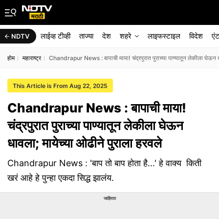
लाईव्ह टीव्ही
ताज्या
देश
शहरे
लाइफस्टाइल
विदेश
एं
NDTV
होम
महाराष्ट्र
Chandrapur News : बापाची माया! चंद्रपुरात पुराच्या पाण्यातून लेकीला घेऊन धा
This Article is From Aug 22, 2025
Chandrapur News : बापाची माया!
चंद्रपुरात पुराच्या पाण्यातून लेकीला घेऊन
धावला; मायेच्या ओढीने पुराला हरवले
Chandrapur News : 'बाप तो बाप होता है...' हे वाक्य किती
खरं आहे हे पुन्हा एकदा सिद्ध झालंय.
जाहिरात