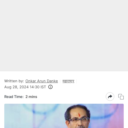
Written by:
Onkar Arun Danke
महाराष्ट्र
Aug 28, 2024 14:30 IST
Read Time:
2 mins