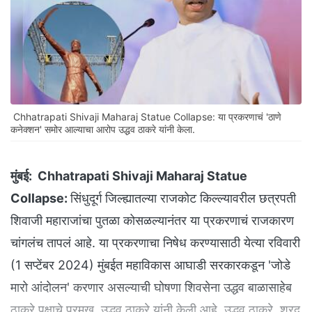
Chhatrapati Shivaji Maharaj Statue Collapse: या प्रकरणाचं 'ठाणे
कनेक्शन' समोर आल्याचा आरोप उद्धव ठाकरे यांनी केला.
मुंबई:
Chhatrapati Shivaji Maharaj Statue
Collapse:
सिंधुदूर्ग जिल्ह्यातल्या राजकोट किल्ल्यावरील छत्रपती
शिवाजी महाराजांचा पुतळा कोसळल्यानंतर या प्रकरणाचं राजकारण
चांगलंच तापलं आहे. या प्रकरणाचा निषेध करण्यासाठी येत्या रविवारी
(1 सप्टेंबर 2024) मुंबईत महाविकास आघाडी सरकारकडून 'जोडे
मारो आंदोलन' करणार असल्याची घोषणा शिवसेना उद्धव बाळासाहेब
ठाकरे पक्षाचे प्रमुख उद्धव ठाकरे यांनी केली आहे. उद्धव ठाकरे, शरद