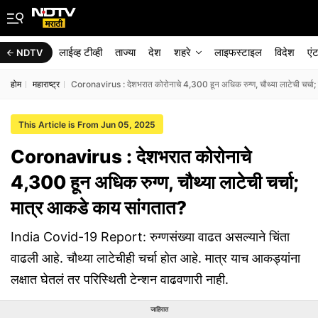
लाईव्ह टीव्ही
ताज्या
देश
शहरे
लाइफस्टाइल
विदेश
एं
NDTV
होम
महाराष्ट्र
Coronavirus : देशभरात कोरोनाचे 4,300 हून अधिक रुग्ण, चौथ्या लाटेची चर्चा
This Article is From Jun 05, 2025
Coronavirus : देशभरात कोरोनाचे
4,300 हून अधिक रुग्ण, चौथ्या लाटेची चर्चा;
मात्र आकडे काय सांगतात?
India Covid-19 Report: रुग्णसंख्या वाढत असल्याने चिंता
वाढली आहे. चौथ्या लाटेचीही चर्चा होत आहे. मात्र याच आकड्यांना
लक्षात घेतलं तर परिस्थिती टेन्शन वाढवणारी नाही.
जाहिरात