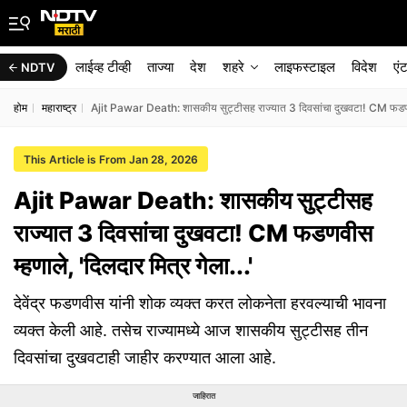
लाईव्ह टीव्ही
ताज्या
देश
शहरे
लाइफस्टाइल
विदेश
एं
NDTV
होम
महाराष्ट्र
Ajit Pawar Death: शासकीय सुट्टीसह राज्यात 3 दिवसांचा दुखवटा! CM फडणवीस 
This Article is From Jan 28, 2026
Ajit Pawar Death: शासकीय सुट्टीसह
राज्यात 3 दिवसांचा दुखवटा! CM फडणवीस
म्हणाले, 'दिलदार मित्र गेला...'
देवेंद्र फडणवीस यांनी शोक व्यक्त करत लोकनेता हरवल्याची भावना
व्यक्त केली आहे. तसेच राज्यामध्ये आज शासकीय सुट्टीसह तीन
दिवसांचा दुखवटाही जाहीर करण्यात आला आहे.
जाहिरात