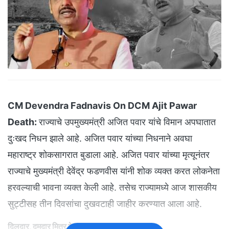
CM Devendra Fadnavis On DCM Ajit Pawar
Death:
राज्याचे उपमुख्यमंत्री अजित पवार यांचे विमान अपघातात
दुःखद निधन झाले आहे. अजित पवार यांच्या निधनाने अवघा
महाराष्ट्र शोकसागरात बुडाला आहे. अजित पवार यांच्या मृत्यूनंतर
राज्याचे मुख्यमंत्री देवेंद्र फडणवीस यांनी शोक व्यक्त करत लोकनेता
हरवल्याची भावना व्यक्त केली आहे. तसेच राज्यामध्ये आज शासकीय
सुट्टीसह तीन दिवसांचा दुखवटाही जाहीर करण्यात आला आहे.
दिलदार, दमदार मित्र गेला..